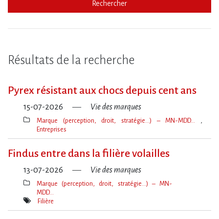
Rechercher
Résultats de la recherche
Pyrex résistant aux chocs depuis cent ans
15-07-2026
Vie des marques
Marque (perception, droit, stratégie…) – MN-MDD…
Entreprises
Thèmes(s)
Findus entre dans la filière volailles
13-07-2026
Vie des marques
Marque (perception, droit, stratégie…) – MN-
MDD…
Thèmes(s)
Filière
Mot(s)-
clé(s)