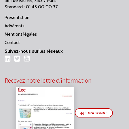
36, rue Brunel, 75017 Paris
Standard : 01 45 00 00 37
Présentation
Adhérents
Mentions légales
Contact
Suivez-nous sur les réseaux
LinkedIn
Twitter
YouTube
Recevez notre lettre d’information
JE M’ABONNE