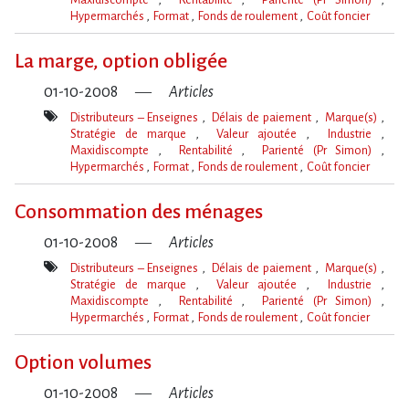
Hypermarchés
Format
Fonds de roulement
Coût foncier
Mot(s)-
clé(s)
La marge, option obligée
01-10-2008
Articles
Distributeurs – Enseignes
Délais de paiement
Marque(s)
Stratégie de marque
Valeur ajoutée
Industrie
Maxidiscompte
Rentabilité
Parienté (Pr Simon)
Hypermarchés
Format
Fonds de roulement
Coût foncier
Mot(s)-
clé(s)
Consommation des ménages
01-10-2008
Articles
Distributeurs – Enseignes
Délais de paiement
Marque(s)
Stratégie de marque
Valeur ajoutée
Industrie
Maxidiscompte
Rentabilité
Parienté (Pr Simon)
Hypermarchés
Format
Fonds de roulement
Coût foncier
Mot(s)-
clé(s)
Option volumes
01-10-2008
Articles