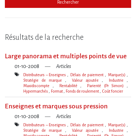
Rechercher
Résultats de la recherche
Large panorama et multiples points de vue
01-10-2008
Articles
Distributeurs – Enseignes
Délais de paiement
Marque(s)
Stratégie de marque
Valeur ajoutée
Industrie
Maxidiscompte
Rentabilité
Parienté (Pr Simon)
Hypermarchés
Format
Fonds de roulement
Coût foncier
Mot(s)-
clé(s)
Enseignes et marques sous pression
01-10-2008
Articles
Distributeurs – Enseignes
Délais de paiement
Marque(s)
Stratégie de marque
Valeur ajoutée
Industrie
Maxidiscompte
Rentabilité
Parienté (Pr Simon)