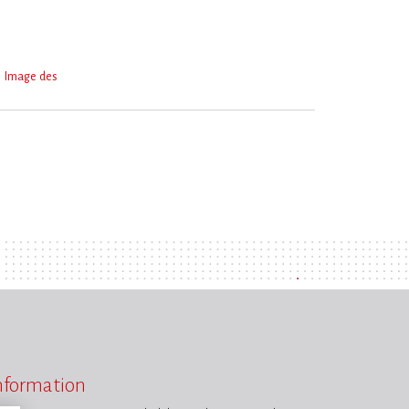
Image des
information