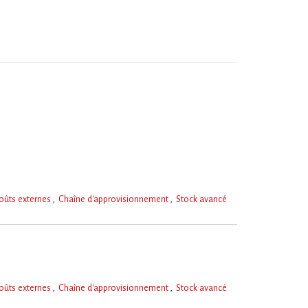
oûts externes
Chaîne d'approvisionnement
Stock avancé
oûts externes
Chaîne d'approvisionnement
Stock avancé