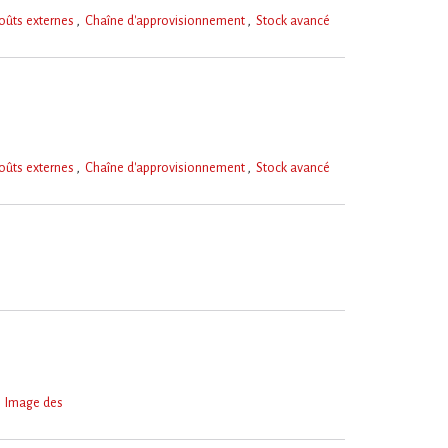
oûts externes
Chaîne d'approvisionnement
Stock avancé
oûts externes
Chaîne d'approvisionnement
Stock avancé
Image des