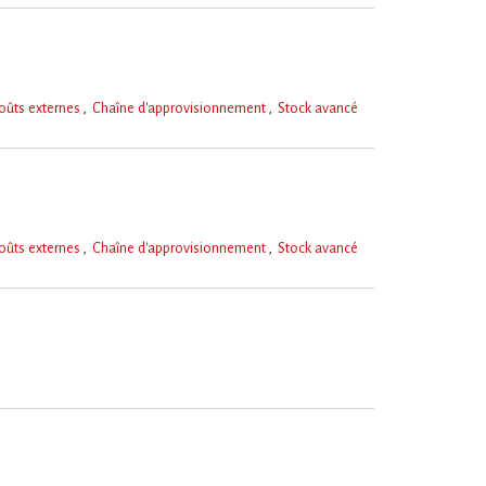
oûts externes
Chaîne d'approvisionnement
Stock avancé
oûts externes
Chaîne d'approvisionnement
Stock avancé