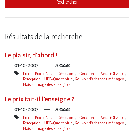
Rechercher
Résultats de la recherche
Le plaisir, d’abord !
01-10-2007
Articles
Prix
Prix 3 Net
Déflation
Géradon de Vera (Olivier)
Perception
UFC-Que choisir
Pouvoir d'achat des ménages
Plaisir
Image des enseignes
Mot(s)-
clé(s)
Le prix fait-il l’enseigne ?
01-10-2007
Articles
Prix
Prix 3 Net
Déflation
Géradon de Vera (Olivier)
Perception
UFC-Que choisir
Pouvoir d'achat des ménages
Plaisir
Image des enseignes
Mot(s)-