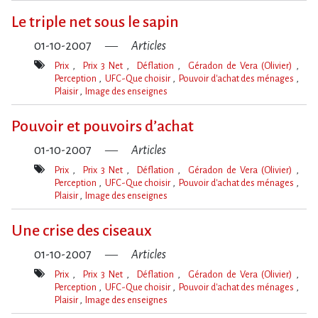
clé(s)
Le triple net sous le sapin
01-10-2007
Articles
Prix
Prix 3 Net
Déflation
Géradon de Vera (Olivier)
Perception
UFC-Que choisir
Pouvoir d'achat des ménages
Plaisir
Image des enseignes
Mot(s)-
clé(s)
Pouvoir et pouvoirs d’achat
01-10-2007
Articles
Prix
Prix 3 Net
Déflation
Géradon de Vera (Olivier)
Perception
UFC-Que choisir
Pouvoir d'achat des ménages
Plaisir
Image des enseignes
Mot(s)-
clé(s)
Une crise des ciseaux
01-10-2007
Articles
Prix
Prix 3 Net
Déflation
Géradon de Vera (Olivier)
Perception
UFC-Que choisir
Pouvoir d'achat des ménages
Plaisir
Image des enseignes
Mot(s)-