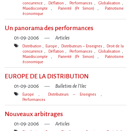
concurrence
Déflation
Performances
Globalisation
Maxidiscompte
Parienté (Pr Simon)
Patriotisme
économique
Mot(s)-
clé(s)
Un panorama des performances
01-09-2006
Articles
Distribution
Europe
Distributeurs – Enseignes
Droit de la
concurrence
Déflation
Performances
Globalisation
Maxidiscompte
Parienté (Pr Simon)
Patriotisme
économique
Mot(s)-
clé(s)
EUROPE DE LA DISTRIBUTION
01-09-2006
Bulletins de l'Ilec
Europe
Distributeurs – Enseignes
Performances
Mot(s)-
clé(s)
Nouveaux arbitrages
01-09-2006
Articles