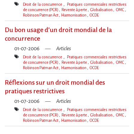
Droit de la concurrence
Pratiques commerciales restrictives
de concurrence (PCR)
Revente à perte
Globalisation
OMC
Robinson Patman Act
Harmonisation
OCDE
Mot(s)-
clé(s)
Du bon usage d’un droit mondial de la
concurrence
01-07-2006
Articles
Droit de la concurrence
Pratiques commerciales restrictives
de concurrence (PCR)
Revente à perte
Globalisation
OMC
Robinson Patman Act
Harmonisation
OCDE
Mot(s)-
clé(s)
Réflexions sur un droit mondial des
pratiques restrictives
01-07-2006
Articles
Droit de la concurrence
Pratiques commerciales restrictives
de concurrence (PCR)
Revente à perte
Globalisation
OMC
Robinson Patman Act
Harmonisation
OCDE
Mot(s)-
clé(s)