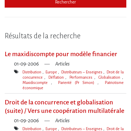
Rechercher
Résultats de la recherche
Le maxidiscompte pour modèle financier
01-09-2006
Articles
Distribution
Europe
Distributeurs – Enseignes
Droit de la
concurrence
Déflation
Performances
Globalisation
Maxidiscompte
Parienté (Pr Simon)
Patriotisme
économique
Mot(s)-
clé(s)
Droit de la concurrence et globalisation
(suite) / Vers une coopération multilatérale
01-09-2006
Articles
Distribution
Europe
Distributeurs – Enseignes
Droit de la