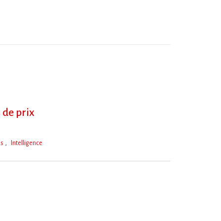
 de prix
es
Intelligence