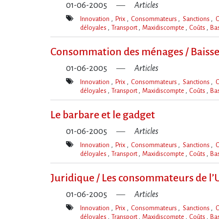
01-06-2005
Articles
Innovation
Prix
Consommateurs
Sanctions
C
déloyales
Transport
Maxidiscompte
Coûts
Ba
Mot(s)-
clé(s)
Consommation des ménages / Baisse 
01-06-2005
Articles
Innovation
Prix
Consommateurs
Sanctions
C
déloyales
Transport
Maxidiscompte
Coûts
Ba
Mot(s)-
clé(s)
Le barbare et le gadget
01-06-2005
Articles
Innovation
Prix
Consommateurs
Sanctions
C
déloyales
Transport
Maxidiscompte
Coûts
Ba
Mot(s)-
clé(s)
Juridique / Les consommateurs de l’
01-06-2005
Articles
Innovation
Prix
Consommateurs
Sanctions
C
déloyales
Transport
Maxidiscompte
Coûts
Ba