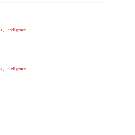
es
Intelligence
es
Intelligence