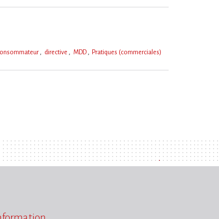
consommateur
directive
MDD
Pratiques (commerciales)
information