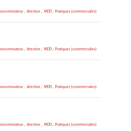
consommateur
directive
MDD
Pratiques (commerciales)
consommateur
directive
MDD
Pratiques (commerciales)
consommateur
directive
MDD
Pratiques (commerciales)
consommateur
directive
MDD
Pratiques (commerciales)