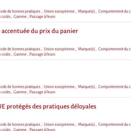
ode de bonnes pratiques
Union européenne
Marque(s)
Comportement du 
s coûts
Gamme
Passage à l'euro
accentuée du prix du panier
ode de bonnes pratiques
Union européenne
Marque(s)
Comportement du 
s coûts
Gamme
Passage à l'euro
ode de bonnes pratiques
Union européenne
Marque(s)
Comportement du 
s coûts
Gamme
Passage à l'euro
UE protégés des pratiques déloyales
ode de bonnes pratiques
Union européenne
Marque(s)
Comportement du 
s coûts
Gamme
Passage à l'euro