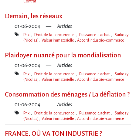
Contrat
Mot(s)-
clé(s)
Demain, les réseaux
01-06-2004
Articles
Prix
Droit de la concurrence
Puissance d'achat
Sarkozy
(Nicolas)
Valeur immatérielle
Accord industrie-commerce
Mot(s)-
clé(s)
Plaidoyer nuancé pour la mondialisation
01-06-2004
Articles
Prix
Droit de la concurrence
Puissance d'achat
Sarkozy
(Nicolas)
Valeur immatérielle
Accord industrie-commerce
Mot(s)-
clé(s)
Consommation des ménages / La déflation ?
01-06-2004
Articles
Prix
Droit de la concurrence
Puissance d'achat
Sarkozy
(Nicolas)
Valeur immatérielle
Accord industrie-commerce
Mot(s)-
clé(s)
FRANCE, OÙ VA TON INDUSTRIE ?