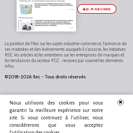
JE M’ABONNE
La position de l’Ilec sur les sujets industrie-commerce, l’annonce de
ses matinées et des événements auxquels il s’associe, les initiatives
RSE, les articles et les entretiens sur les entreprises de marques et
les tendances du secteur PGC : recevez par courriel les dernières
infos.
©2018-2026 Ilec - Tous droits réservés
Nous utilisons des cookies pour vous
garantir la meilleure expérience sur notre
site. Si vous continuez à l'utiliser, nous
considérerons que vous acceptez
l'utilisation des cookies.