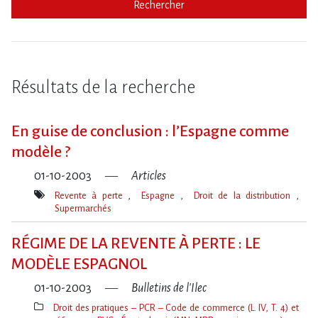
Rechercher
Résultats de la recherche
En guise de conclusion : l’Espagne comme
modèle ?
01-10-2003
Articles
Revente à perte
Espagne
Droit de la distribution
Supermarchés
Mot(s)-
clé(s)
RÉGIME DE LA REVENTE À PERTE : LE
MODÈLE ESPAGNOL
01-10-2003
Bulletins de l'Ilec
Droit des pratiques – PCR – Code de commerce (L. IV, T. 4) et