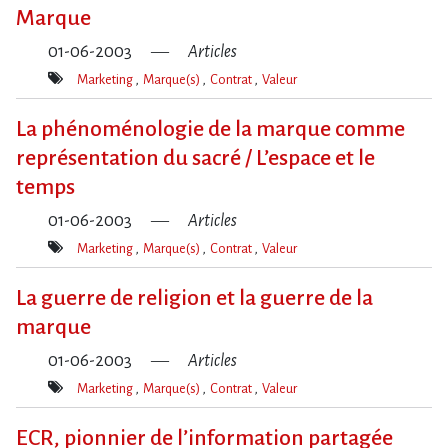
Marque
01-06-2003
Articles
Marketing
Marque(s)
Contrat
Valeur
Mot(s)-
clé(s)
La phénoménologie de la marque comme
représentation du sacré / L’espace et le
temps
01-06-2003
Articles
Marketing
Marque(s)
Contrat
Valeur
Mot(s)-
clé(s)
La guerre de religion et la guerre de la
marque
01-06-2003
Articles
Marketing
Marque(s)
Contrat
Valeur
Mot(s)-
clé(s)
ECR, pionnier de l’information partagée