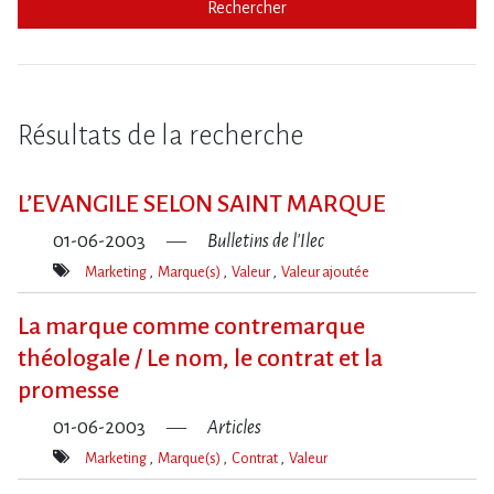
Rechercher
Résultats de la recherche
L’EVANGILE SELON SAINT MARQUE
01-06-2003
Bulletins de l'Ilec
Marketing
Marque(s)
Valeur
Valeur ajoutée
Mot(s)-
clé(s)
La marque comme contremarque
théologale / Le nom, le contrat et la
promesse
01-06-2003
Articles
Marketing
Marque(s)
Contrat
Valeur
Mot(s)-