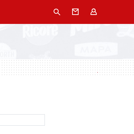
Rechercher
Contact
Extranet