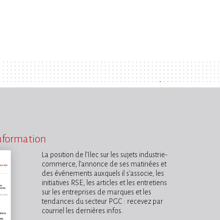
information
La position de l’Ilec sur les sujets industrie-
commerce, l’annonce de ses matinées et
des événements auxquels il s’associe, les
initiatives RSE, les articles et les entretiens
sur les entreprises de marques et les
tendances du secteur PGC : recevez par
courriel les dernières infos.