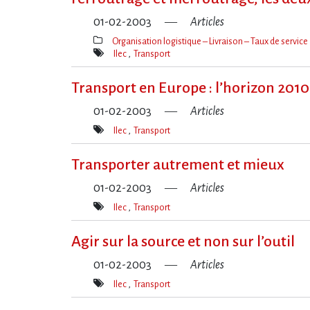
01-02-2003
Articles
Organisation logistique – Livraison – Taux de service
Thèmes(s)
Ilec
Transport
Mot(s)-
clé(s)
Transport en Europe : l’horizon 2010
01-02-2003
Articles
Ilec
Transport
Mot(s)-
clé(s)
Transporter autrement et mieux
01-02-2003
Articles
Ilec
Transport
Mot(s)-
clé(s)
Agir sur la source et non sur l’outil
01-02-2003
Articles
Ilec
Transport
Mot(s)-
clé(s)