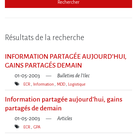
Rechercher
Résultats de la recherche
INFORMATION PARTAGÉE AUJOURD’HUI,
GAINS PARTAGÉS DEMAIN
01-05-2003
Bulletins de l'Ilec
ECR
Information
MDD
Logistique
Mot(s)-
clé(s)
Information partagée aujourd’hui, gains
partagés de demain
01-05-2003
Articles
ECR
GPA
Mot(s)-