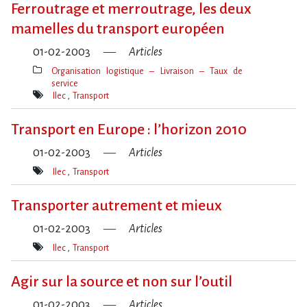
Ferroutrage et merroutrage, les deux
mamelles du transport européen
01-02-2003
Articles
Organisation logistique – Livraison – Taux de
service
Thèmes(s)
Ilec
Transport
Mot(s)-
clé(s)
Transport en Europe : l’horizon 2010
01-02-2003
Articles
Ilec
Transport
Mot(s)-
clé(s)
Transporter autrement et mieux
01-02-2003
Articles
Ilec
Transport
Mot(s)-
clé(s)
Agir sur la source et non sur l’outil
01-02-2003
Articles