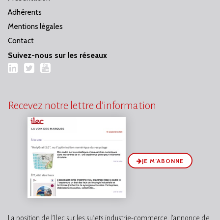
Adhérents
Mentions légales
Contact
Suivez-nous sur les réseaux
LinkedIn
Twitter
YouTube
Recevez notre lettre d’information
JE M’ABONNE
La position de l’Ilec sur les sujets industrie-commerce, l’annonce de