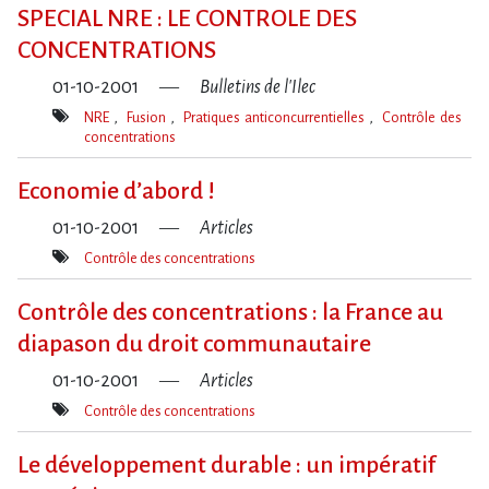
clé(s)
SPECIAL NRE : LE CONTROLE DES
CONCENTRATIONS
01-10-2001
Bulletins de l'Ilec
NRE
Fusion
Pratiques anticoncurrentielles
Contrôle des
concentrations
Mot(s)-
clé(s)
Economie d’abord !
01-10-2001
Articles
Contrôle des concentrations
Mot(s)-
clé(s)
Contrôle des concentrations : la France au
diapason du droit communautaire
01-10-2001
Articles
Contrôle des concentrations
Mot(s)-
clé(s)
Le développement durable : un impératif