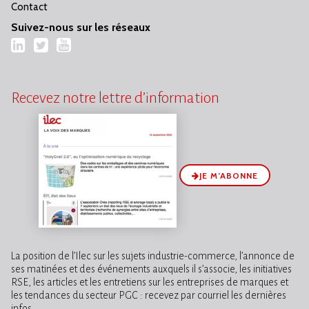
Contact
Suivez-nous sur les réseaux
LinkedIn
Twitter
YouTube
Recevez notre lettre d’information
JE M’ABONNE
La position de l’Ilec sur les sujets industrie-commerce, l’annonce de
ses matinées et des événements auxquels il s’associe, les initiatives
RSE, les articles et les entretiens sur les entreprises de marques et
les tendances du secteur PGC : recevez par courriel les dernières
infos.