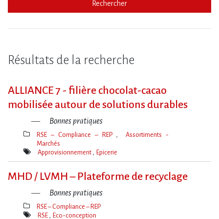
Rechercher
Résultats de la recherche
ALLIANCE 7 - filière chocolat-cacao
mobilisée autour de solutions durables
Bonnes pratiques
RSE – Compliance – REP
Assortiments -
Marchés
Thèmes(s)
Approvisionnement
Epicerie
Mot(s)-
clé(s)
MHD / LVMH – Plateforme de recyclage
Bonnes pratiques
RSE – Compliance – REP
Thèmes(s)
RSE
Eco-conception