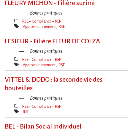
FLEURY MICHON - Filière surimi
Bonnes pratiques
RSE – Compliance – REP
Thèmes(s)
Approvisionnement
RSE
Mot(s)-
clé(s)
LESIEUR - Filière FLEUR DE COLZA
Bonnes pratiques
RSE – Compliance – REP
Thèmes(s)
Approvisionnement
RSE
Mot(s)-
clé(s)
VITTEL & DODO : la seconde vie des
bouteilles
Bonnes pratiques
RSE – Compliance – REP
Thèmes(s)
RSE
Mot(s)-
clé(s)
BEL - Bilan Social Individuel