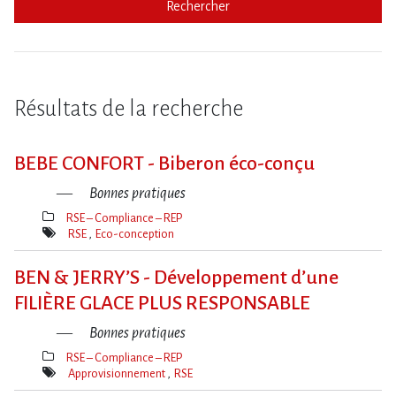
Rechercher
Résultats de la recherche
BEBE CONFORT - Biberon éco-conçu
Bonnes pratiques
RSE – Compliance – REP
Thèmes(s)
RSE
Eco-conception
Mot(s)-
clé(s)
BEN & JERRY​‌’S - Développement d’une
FILIÈRE GLACE PLUS RESPONSABLE
Bonnes pratiques
RSE – Compliance – REP
Thèmes(s)
Approvisionnement
RSE
Mot(s)-