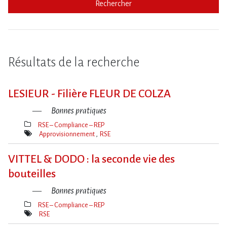
Rechercher
Résultats de la recherche
LESIEUR - Filière FLEUR DE COLZA
Bonnes pratiques
RSE – Compliance – REP
Thèmes(s)
Approvisionnement
RSE
Mot(s)-
clé(s)
VITTEL & DODO : la seconde vie des
bouteilles
Bonnes pratiques
RSE – Compliance – REP
Thèmes(s)
RSE
Mot(s)-