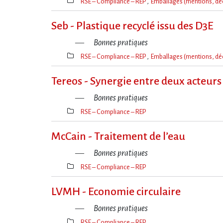
RSE – Compliance – REP
Emballages (mentions, dé
Thèmes(s)
Seb - Plastique recyclé issu des D3E
Bonnes pratiques
RSE – Compliance – REP
Emballages (mentions, dé
Thèmes(s)
Tereos - Synergie entre deux acteurs
Bonnes pratiques
RSE – Compliance – REP
Thèmes(s)
McCain - Traitement de l​‌’eau
Bonnes pratiques
RSE – Compliance – REP
Thèmes(s)
LVMH - Economie circulaire
Bonnes pratiques
RSE – Compliance – REP