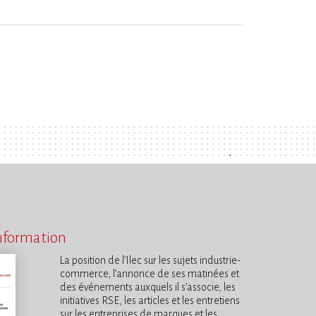
information
La position de l’Ilec sur les sujets industrie-
commerce, l’annonce de ses matinées et
des événements auxquels il s’associe, les
initiatives RSE, les articles et les entretiens
sur les entreprises de marques et les