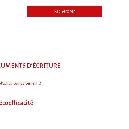
Rechercher
e
NSTRUMENTS D’ÉCRITURE
d’achat, comportement…)
 écoefficacité