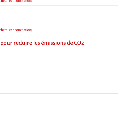
chets, écoconception)
chets, écoconception)
 pour réduire les émissions de CO2