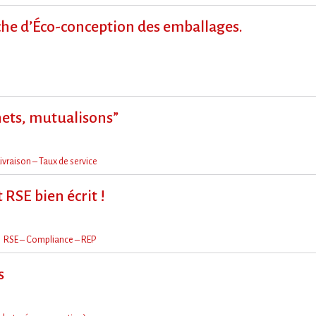
 d’Éco-conception des emballages.
hets, mutualisons”
ivraison – Taux de service
 RSE bien écrit !
RSE – Compliance – REP
s