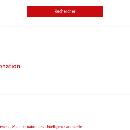
Rechercher
e
bonation
rvices
Marques nationales
Intelligence artificielle