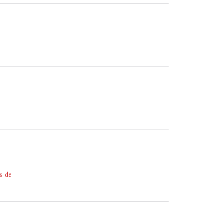
us de