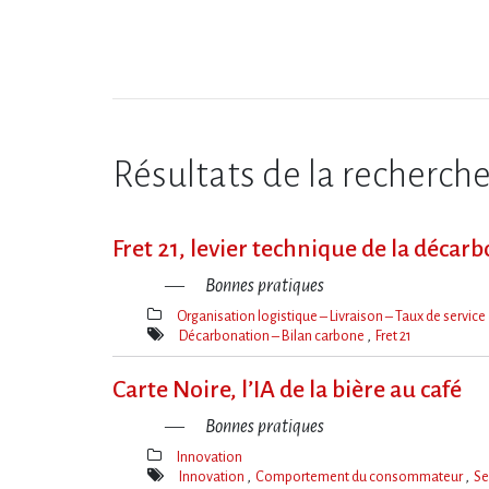
Résultats de la recherch
Fret 21, levier technique de la décar
Bonnes pratiques
Organisation logistique – Livraison – Taux de service
Thèmes(s)
Décarbonation – Bilan carbone
Fret 21
Mot(s)-
clé(s)
Carte Noire, l’IA de la bière au café
Bonnes pratiques
Innovation
Thèmes(s)
Innovation
Comportement du consommateur
Se