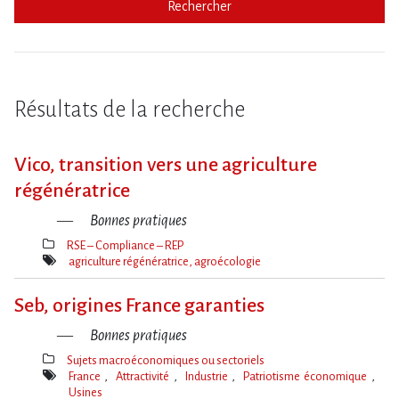
Rechercher
Résultats de la recherche
Vico, transition vers une agriculture
régénératrice
Bonnes pratiques
RSE – Compliance – REP
Thèmes(s)
agriculture régénératrice, agroécologie
Mot(s)-
clé(s)
Seb, origines France garanties
Bonnes pratiques
Sujets macroéconomiques ou sectoriels
Thèmes(s)
France
Attractivité
Industrie
Patriotisme économique
Usines