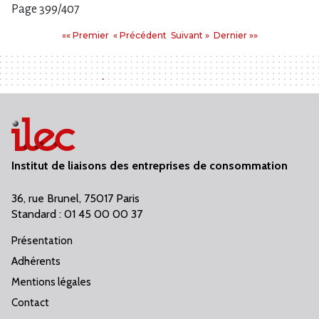
Page 399/407
Pages
Premier
Précédent
Suivant
Dernier
«« Premier
« Précédent
Suivant »
Dernier »»
:
Institut de liaisons des entreprises de consommation
36, rue Brunel, 75017 Paris
Standard : 01 45 00 00 37
Présentation
Adhérents
Mentions légales
Contact