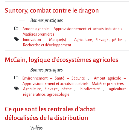
Mot(s)-
clé(s)
Suntory, combat contre le dragon
Bonnes pratiques
Amont agricole – Approvisionnement et achats industriels –
Matières premières
Thèmes(s)
Innovation
Marque(s)
Agriculture, élevage, pêche
Recherche et développement
Mot(s)-
clé(s)
McCain, logique d’écosystèmes agricoles
Bonnes pratiques
Environnement – Santé – Sécurité
Amont agricole –
Approvisionnement et achats industriels – Matières premières
Thèmes(s)
Agriculture, élevage, pêche
biodiversité
agriculture
régénératrice, agroécologie
Mot(s)-
clé(s)
Ce que sont les centrales d’achat
délocalisées de la distribution
Vidéos