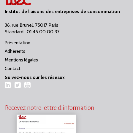
Institut de liaisons des entreprises de consommation
36, rue Brunel, 75017 Paris
Standard : 01 45 00 00 37
Présentation
Adhérents
Mentions légales
Contact
Suivez-nous sur les réseaux
LinkedIn
Twitter
YouTube
Recevez notre lettre d’information