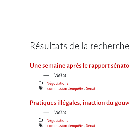
Résultats de la recherch
Une semaine après le rapport sénatori
Vidéos
Négociations
Thèmes(s)
commission d'enquête
Sénat
Mot(s)-
clé(s)
Pratiques illégales, inaction du go
Vidéos
Négociations
Thèmes(s)
commission d'enquête
Sénat