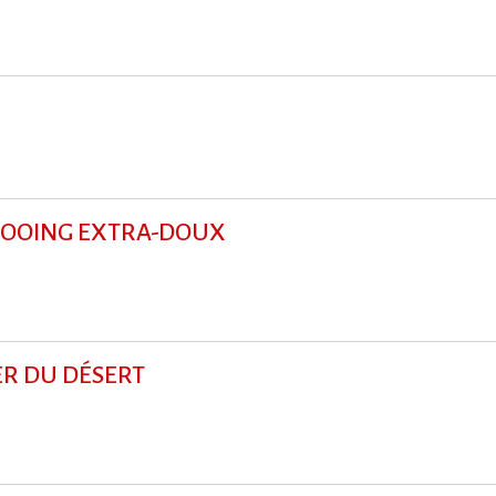
MPOOING EXTRA-DOUX
IER DU DÉSERT