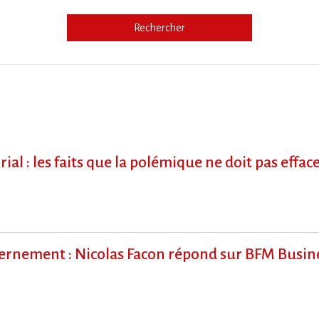
Rechercher
e
al : les faits que la polémique ne doit pas effac
uvernement : Nicolas Facon répond sur BFM Busin