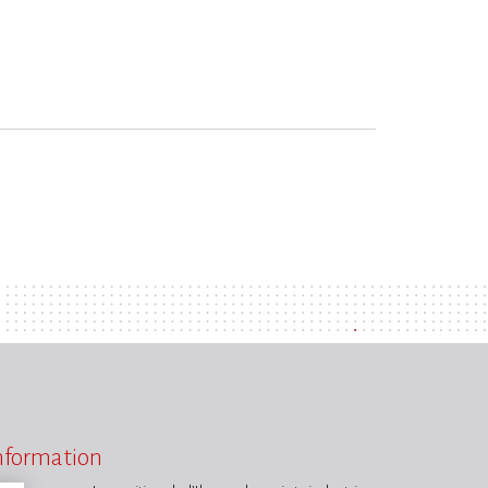
information