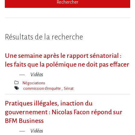
Rechercher
Résultats de la recherche
Une semaine après le rapport sénatorial :
les faits que la polémique ne doit pas effacer
Vidéos
Négociations
Thèmes(s)
commission d'enquête
Sénat
Mot(s)-
clé(s)
Pratiques illégales, inaction du
gouvernement : Nicolas Facon répond sur
BFM Business
Vidéos