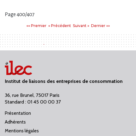
Page 400/407
Pages
Premier
Précédent
Suivant
Dernier
«« Premier
« Précédent
Suivant »
Dernier »»
:
Institut de liaisons des entreprises de consommation
36, rue Brunel, 75017 Paris
Standard : 01 45 00 00 37
Présentation
Adhérents
Mentions légales