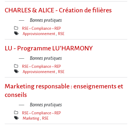
Mot(s)-
clé(s)
CHARLES & ALICE - Création de filières
Bonnes pratiques
RSE – Compliance – REP
Thèmes(s)
Approvisionnement
RSE
Mot(s)-
clé(s)
LU - Programme LU’HARMONY
Bonnes pratiques
RSE – Compliance – REP
Thèmes(s)
Approvisionnement
RSE
Mot(s)-
clé(s)
Marketing responsable : enseignements et
conseils
Bonnes pratiques
RSE – Compliance – REP
Thèmes(s)
Marketing
RSE
Mot(s)-
clé(s)