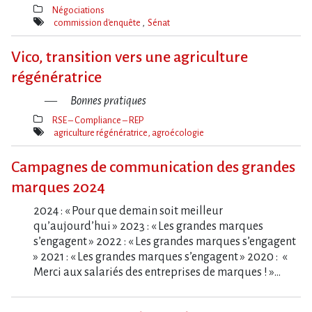
Négociations
Thèmes(s)
commission d'enquête
Sénat
Mot(s)-
clé(s)
Vico, transition vers une agriculture
régénératrice
Bonnes pratiques
RSE – Compliance – REP
Thèmes(s)
agriculture régénératrice, agroécologie
Mot(s)-
clé(s)
Campagnes de communication des grandes
marques 2024
2024 : « Pour que demain soit meilleur
qu’aujourd’hui » 2023 : « Les grandes marques
s’engagent » 2022 : « Les grandes marques s’engagent
» 2021 : « Les grandes marques s’engagent » 2020 : «
Merci aux salariés des entreprises de marques ! »…