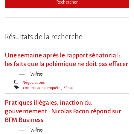
Rechercher
Résultats de la recherche
Une semaine après le rapport sénatorial :
les faits que la polémique ne doit pas effacer
Vidéos
Négociations
Thèmes(s)
commission d'enquête
Sénat
Mot(s)-
clé(s)
Pratiques illégales, inaction du
gouvernement : Nicolas Facon répond sur
BFM Business
Vidéos