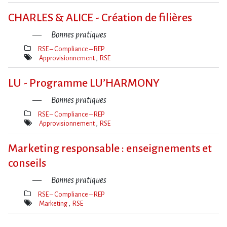
Mot(s)-
clé(s)
CHARLES & ALICE - Création de filières
Bonnes pratiques
RSE – Compliance – REP
Thèmes(s)
Approvisionnement
RSE
Mot(s)-
clé(s)
LU - Programme LU’HARMONY
Bonnes pratiques
RSE – Compliance – REP
Thèmes(s)
Approvisionnement
RSE
Mot(s)-
clé(s)
Marketing responsable : enseignements et
conseils
Bonnes pratiques
RSE – Compliance – REP
Thèmes(s)
Marketing
RSE
Mot(s)-
clé(s)