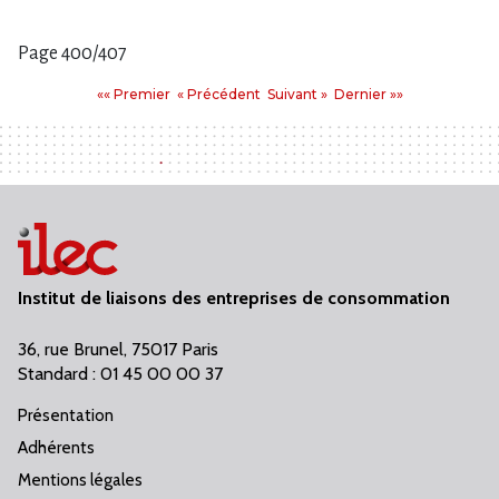
Page 400/407
Pages
Premier
Précédent
Suivant
Dernier
«« Premier
« Précédent
Suivant »
Dernier »»
:
Institut de liaisons des entreprises de consommation
36, rue Brunel, 75017 Paris
Standard : 01 45 00 00 37
Présentation
Adhérents
Mentions légales