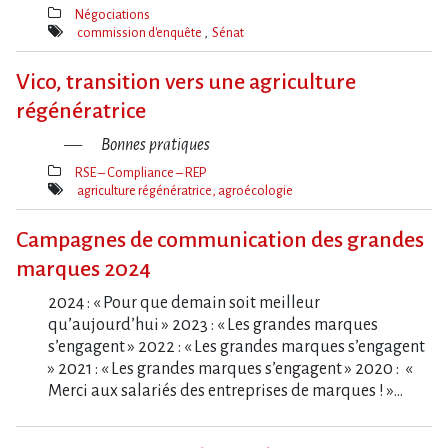
Négociations
Thèmes(s)
commission d'enquête
Sénat
Mot(s)-
clé(s)
Vico, transition vers une agriculture
régénératrice
Bonnes pratiques
RSE – Compliance – REP
Thèmes(s)
agriculture régénératrice, agroécologie
Mot(s)-
clé(s)
Campagnes de communication des grandes
marques 2024
2024 : « Pour que demain soit meilleur
qu’aujourd’hui » 2023 : « Les grandes marques
s’engagent » 2022 : « Les grandes marques s’engagent
» 2021 : « Les grandes marques s’engagent » 2020 : «
Merci aux salariés des entreprises de marques ! »…