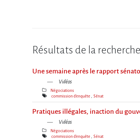
Résultats de la recherch
Une semaine après le rapport sénatori
Vidéos
Négociations
Thèmes(s)
commission d'enquête
Sénat
Mot(s)-
clé(s)
Pratiques illégales, inaction du go
Vidéos
Négociations
Thèmes(s)
commission d'enquête
Sénat