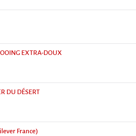
MPOOING EXTRA-DOUX
IER DU DÉSERT
ever France)