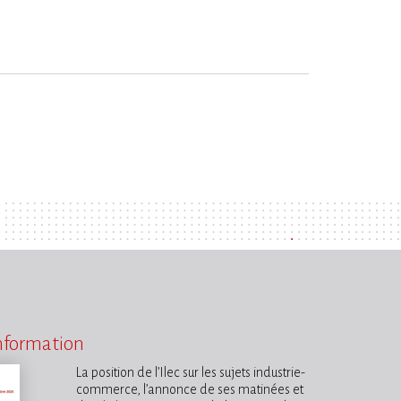
information
La position de l’Ilec sur les sujets industrie-
commerce, l’annonce de ses matinées et