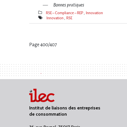
Bonnes pratiques
RSE – Compliance – REP
Innovation
Thèmes(s)
Innovation
RSE
Mot(s)-
clé(s)
Page 400/407
Pages
:
Institut de liaisons des entreprises
de consommation