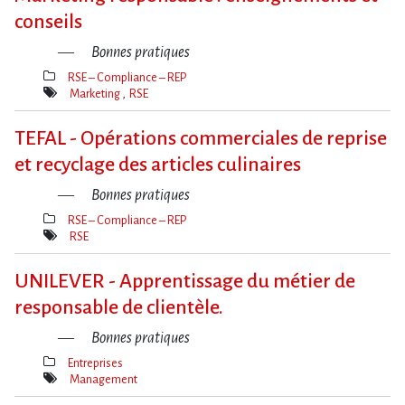
conseils
Bonnes pratiques
RSE – Compliance – REP
Thèmes(s)
Marketing
RSE
Mot(s)-
clé(s)
TEFAL - Opérations commerciales de reprise
et recyclage des articles culinaires
Bonnes pratiques
RSE – Compliance – REP
Thèmes(s)
RSE
Mot(s)-
clé(s)
UNILEVER - Apprentissage du métier de
responsable de clientèle.
Bonnes pratiques
Entreprises
Thèmes(s)
Management
Mot(s)-