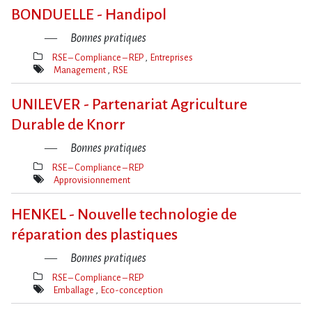
clé(s)
BONDUELLE - Handipol
Bonnes pratiques
RSE – Compliance – REP
Entreprises
Thèmes(s)
Management
RSE
Mot(s)-
clé(s)
UNILEVER - Partenariat Agriculture
Durable de Knorr
Bonnes pratiques
RSE – Compliance – REP
Thèmes(s)
Approvisionnement
Mot(s)-
clé(s)
HENKEL - Nouvelle technologie de
réparation des plastiques
Bonnes pratiques
RSE – Compliance – REP
Thèmes(s)
Emballage
Eco-conception
Mot(s)-