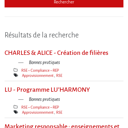
Rechercher
Résultats de la recherche
CHARLES & ALICE - Création de filières
Bonnes pratiques
RSE – Compliance – REP
Thèmes(s)
Approvisionnement
RSE
Mot(s)-
clé(s)
LU - Programme LU’HARMONY
Bonnes pratiques
RSE – Compliance – REP
Thèmes(s)
Approvisionnement
RSE
Mot(s)-
clé(s)
Marketing responsable : enseignements et