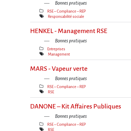
Bonnes pratiques
RSE – Compliance – REP
Thèmes(s)
Responsabilité sociale
Mot(s)-
clé(s)
HENKEL - Management RSE
Bonnes pratiques
Entreprises
Thèmes(s)
Management
Mot(s)-
clé(s)
MARS - Vapeur verte
Bonnes pratiques
RSE – Compliance – REP
Thèmes(s)
RSE
Mot(s)-
clé(s)
DANONE – Kit Affaires Publiques
Bonnes pratiques
RSE – Compliance – REP
Thèmes(s)
RSE