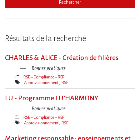
Rechercher
Résultats de la recherche
CHARLES & ALICE - Création de filières
Bonnes pratiques
RSE – Compliance – REP
Thèmes(s)
Approvisionnement
RSE
Mot(s)-
clé(s)
LU - Programme LU’HARMONY
Bonnes pratiques
RSE – Compliance – REP
Thèmes(s)
Approvisionnement
RSE
Mot(s)-
clé(s)
Marketing responsable : enseignements et