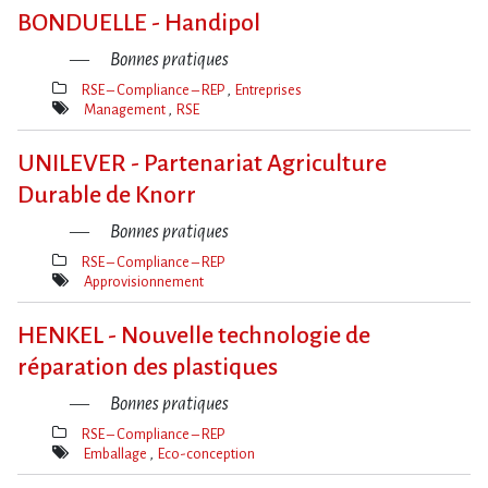
clé(s)
BONDUELLE - Handipol
Bonnes pratiques
RSE – Compliance – REP
Entreprises
Thèmes(s)
Management
RSE
Mot(s)-
clé(s)
UNILEVER - Partenariat Agriculture
Durable de Knorr
Bonnes pratiques
RSE – Compliance – REP
Thèmes(s)
Approvisionnement
Mot(s)-
clé(s)
HENKEL - Nouvelle technologie de
réparation des plastiques
Bonnes pratiques
RSE – Compliance – REP
Thèmes(s)
Emballage
Eco-conception
Mot(s)-