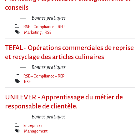
conseils
Bonnes pratiques
RSE – Compliance – REP
Thèmes(s)
Marketing
RSE
Mot(s)-
clé(s)
TEFAL - Opérations commerciales de reprise
et recyclage des articles culinaires
Bonnes pratiques
RSE – Compliance – REP
Thèmes(s)
RSE
Mot(s)-
clé(s)
UNILEVER - Apprentissage du métier de
responsable de clientèle.
Bonnes pratiques
Entreprises
Thèmes(s)
Management
Mot(s)-