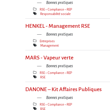
Bonnes pratiques
RSE – Compliance – REP
Thèmes(s)
Responsabilité sociale
Mot(s)-
clé(s)
HENKEL - Management RSE
Bonnes pratiques
Entreprises
Thèmes(s)
Management
Mot(s)-
clé(s)
MARS - Vapeur verte
Bonnes pratiques
RSE – Compliance – REP
Thèmes(s)
RSE
Mot(s)-
clé(s)
DANONE – Kit Affaires Publiques
Bonnes pratiques
RSE – Compliance – REP
Thèmes(s)
RSE