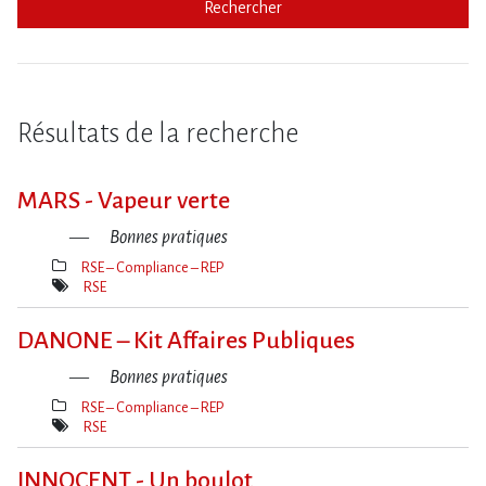
Rechercher
Résultats de la recherche
MARS - Vapeur verte
Bonnes pratiques
RSE – Compliance – REP
Thèmes(s)
RSE
Mot(s)-
clé(s)
DANONE – Kit Affaires Publiques
Bonnes pratiques
RSE – Compliance – REP
Thèmes(s)
RSE
Mot(s)-
clé(s)
INNOCENT - Un boulot