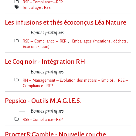
RSE – Compliance – REP
Thèmes(s)
Emballage
RSE
Mot(s)-
clé(s)
Les infusions et thés écoconçus Léa Nature
Bonnes pratiques
RSE – Compliance – REP
Emballages (mentions, déchets,
écoconception)
Thèmes(s)
Le Coq noir - Intégration RH
Bonnes pratiques
RH – Management – Évolution des métiers – Emploi
RSE –
Compliance – REP
Thèmes(s)
Pepsico - Outils M.A.G.I.E.S.
Bonnes pratiques
RSE – Compliance – REP
Thèmes(s)
Procter&Gamble - Nouvelle couche