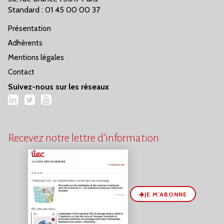
Standard : 01 45 00 00 37
Présentation
Adhérents
Mentions légales
Contact
Suivez-nous sur les réseaux
LinkedIn
Twitter
YouTube
Recevez notre lettre d’information
JE M’ABONNE