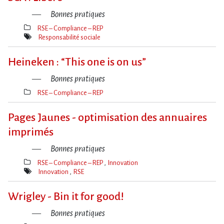
Bonnes pratiques
RSE – Compliance – REP
Thèmes(s)
Responsabilité sociale
Mot(s)-
clé(s)
Heineken : “This one is on us”
Bonnes pratiques
RSE – Compliance – REP
Thèmes(s)
Pages Jaunes - optimisation des annuaires
imprimés
Bonnes pratiques
RSE – Compliance – REP
Innovation
Thèmes(s)
Innovation
RSE
Mot(s)-
clé(s)
Wrigley - Bin it for good!
Bonnes pratiques