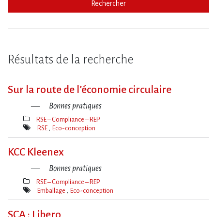
Rechercher
Résultats de la recherche
Sur la route de l​‌’économie circulaire
Bonnes pratiques
RSE – Compliance – REP
Thèmes(s)
RSE
Eco-conception
Mot(s)-
clé(s)
KCC Kleenex
Bonnes pratiques
RSE – Compliance – REP
Thèmes(s)
Emballage
Eco-conception
Mot(s)-
clé(s)
SCA : Libero