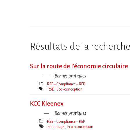
Résultats de la recherch
Sur la route de l​‌’économie circulaire
Bonnes pratiques
RSE – Compliance – REP
Thèmes(s)
RSE
Eco-conception
Mot(s)-
clé(s)
KCC Kleenex
Bonnes pratiques
RSE – Compliance – REP
Thèmes(s)
Emballage
Eco-conception