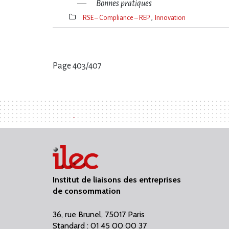
Bonnes pratiques
RSE – Compliance – REP
Innovation
Thèmes(s)
Page 403/407
Pages
:
Institut de liaisons des entreprises
de consommation
36, rue Brunel, 75017 Paris
Standard : 01 45 00 00 37