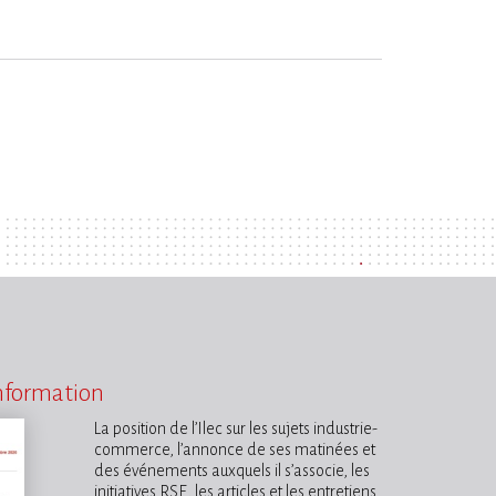
information
La position de l’Ilec sur les sujets industrie-
commerce, l’annonce de ses matinées et
des événements auxquels il s’associe, les
initiatives RSE, les articles et les entretiens