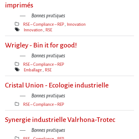
imprimés
Bonnes pratiques
RSE – Compliance – REP
Innovation
Thèmes(s)
Innovation
RSE
Mot(s)-
clé(s)
Wrigley - Bin it for good!
Bonnes pratiques
RSE – Compliance – REP
Thèmes(s)
Emballage
RSE
Mot(s)-
clé(s)
Cristal Union - Ecologie industrielle
Bonnes pratiques
RSE – Compliance – REP
Thèmes(s)
Synergie industrielle Valrhona-Trotec
Bonnes pratiques
RSE – Compliance – REP