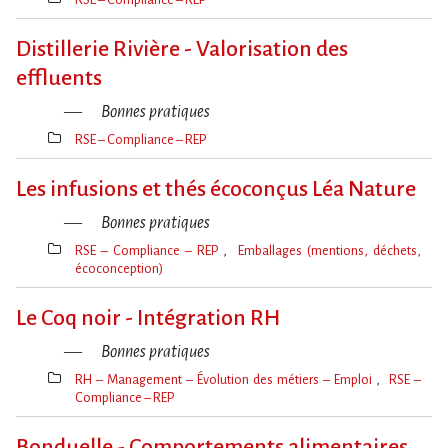
Thèmes(s)
Distillerie Rivière - Valorisation des
effluents
Bonnes pratiques
RSE – Compliance – REP
Thèmes(s)
Les infusions et thés écoconçus Léa Nature
Bonnes pratiques
RSE – Compliance – REP
Emballages (mentions, déchets,
écoconception)
Thèmes(s)
Le Coq noir - Intégration RH
Bonnes pratiques
RH – Management – Évolution des métiers – Emploi
RSE –
Compliance – REP
Thèmes(s)
Bonduelle - Comportements alimentaires