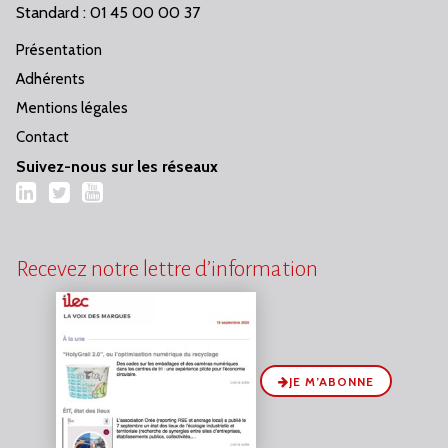
Standard : 01 45 00 00 37
Présentation
Adhérents
Mentions légales
Contact
Suivez-nous sur les réseaux
LinkedIn
Twitter
YouTube
Recevez notre lettre d’information
JE M’ABONNE