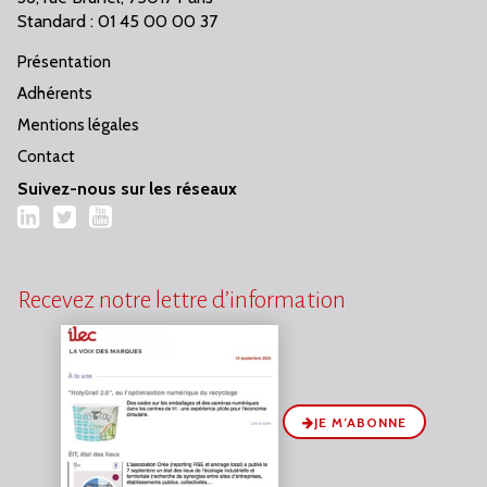
Standard : 01 45 00 00 37
Présentation
Adhérents
Mentions légales
Contact
Suivez-nous sur les réseaux
LinkedIn
Twitter
YouTube
Recevez notre lettre d’information
JE M’ABONNE