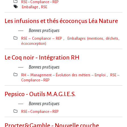
RSE – Compliance – REP
Thèmes(s)
Emballage
RSE
Mot(s)-
clé(s)
Les infusions et thés écoconçus Léa Nature
Bonnes pratiques
RSE – Compliance – REP
Emballages (mentions, déchets,
écoconception)
Thèmes(s)
Le Coq noir - Intégration RH
Bonnes pratiques
RH – Management – Évolution des métiers – Emploi
RSE –
Compliance – REP
Thèmes(s)
Pepsico - Outils M.A.G.I.E.S.
Bonnes pratiques
RSE – Compliance – REP
Thèmes(s)
Procter&Gamble - Nouvelle couche