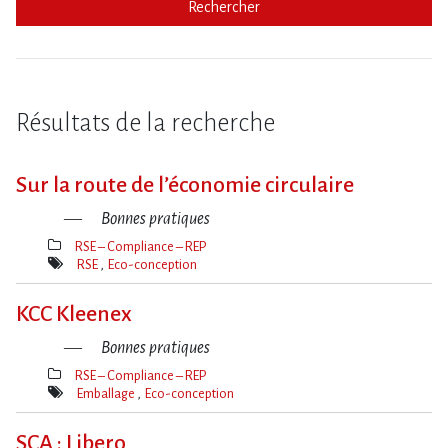
Rechercher
Résultats de la recherche
Sur la route de l​‌’économie circulaire
Bonnes pratiques
RSE – Compliance – REP
Thèmes(s)
RSE
Eco-conception
Mot(s)-
clé(s)
KCC Kleenex
Bonnes pratiques
RSE – Compliance – REP
Thèmes(s)
Emballage
Eco-conception
Mot(s)-
clé(s)
SCA : Libero