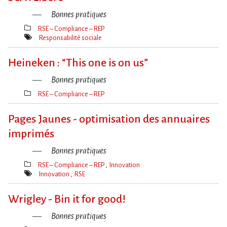
Bonnes pratiques
RSE – Compliance – REP
Thèmes(s)
Responsabilité sociale
Mot(s)-
clé(s)
Heineken : “This one is on us”
Bonnes pratiques
RSE – Compliance – REP
Thèmes(s)
Pages Jaunes - optimisation des annuaires
imprimés
Bonnes pratiques
RSE – Compliance – REP
Innovation
Thèmes(s)
Innovation
RSE
Mot(s)-
clé(s)
Wrigley - Bin it for good!
Bonnes pratiques