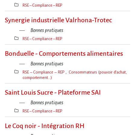
RSE – Compliance – REP
Thèmes(s)
Synergie industrielle Valrhona-Trotec
Bonnes pratiques
RSE – Compliance – REP
Thèmes(s)
Bonduelle - Comportements alimentaires
Bonnes pratiques
RSE – Compliance – REP
Consommateurs (pouvoir d’achat,
comportement…)
Thèmes(s)
Saint Louis Sucre - Plateforme SAI
Bonnes pratiques
RSE – Compliance – REP
Thèmes(s)
Le Coq noir - Intégration RH