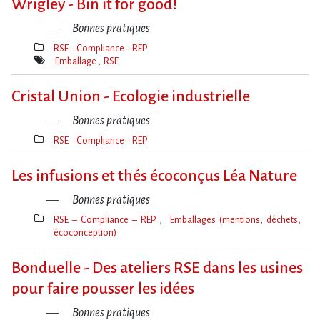
Wrigley - Bin it for good!
Bonnes pratiques
RSE – Compliance – REP
Thèmes(s)
Emballage
RSE
Mot(s)-
clé(s)
Cristal Union - Ecologie industrielle
Bonnes pratiques
RSE – Compliance – REP
Thèmes(s)
Les infusions et thés écoconçus Léa Nature
Bonnes pratiques
RSE – Compliance – REP
Emballages (mentions, déchets,
écoconception)
Thèmes(s)
Bonduelle - Des ateliers RSE dans les usines
pour faire pousser les idées
Bonnes pratiques