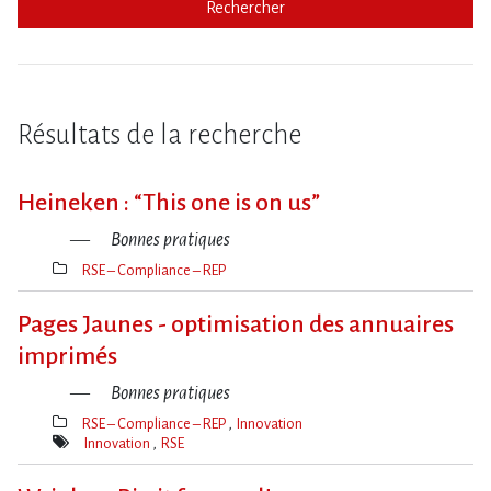
Rechercher
Résultats de la recherche
Heineken : “This one is on us”
Bonnes pratiques
RSE – Compliance – REP
Thèmes(s)
Pages Jaunes - optimisation des annuaires
imprimés
Bonnes pratiques
RSE – Compliance – REP
Innovation
Thèmes(s)
Innovation
RSE
Mot(s)-
clé(s)