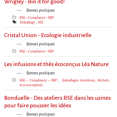
Wrigley - Bin it for good!
Bonnes pratiques
RSE – Compliance – REP
Thèmes(s)
Emballage
RSE
Mot(s)-
clé(s)
Cristal Union - Ecologie industrielle
Bonnes pratiques
RSE – Compliance – REP
Thèmes(s)
Les infusions et thés écoconçus Léa Nature
Bonnes pratiques
RSE – Compliance – REP
Emballages (mentions, déchets,
écoconception)
Thèmes(s)
Bonduelle - Des ateliers RSE dans les usines
pour faire pousser les idées
Bonnes pratiques