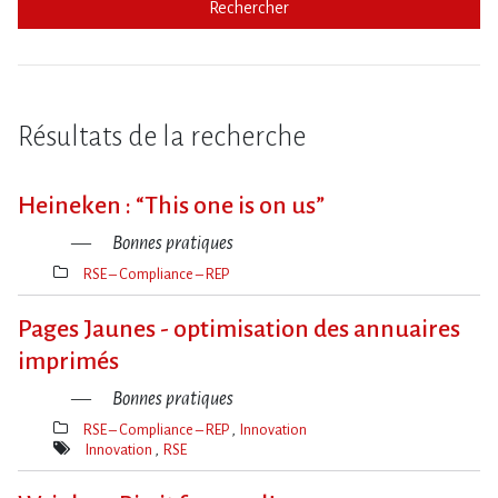
Rechercher
Résultats de la recherche
Heineken : “This one is on us”
Bonnes pratiques
RSE – Compliance – REP
Thèmes(s)
Pages Jaunes - optimisation des annuaires
imprimés
Bonnes pratiques
RSE – Compliance – REP
Innovation
Thèmes(s)
Innovation
RSE
Mot(s)-
clé(s)