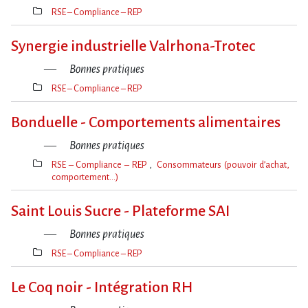
RSE – Compliance – REP
Thèmes(s)
Synergie industrielle Valrhona-Trotec
Bonnes pratiques
RSE – Compliance – REP
Thèmes(s)
Bonduelle - Comportements alimentaires
Bonnes pratiques
RSE – Compliance – REP
Consommateurs (pouvoir d’achat,
comportement…)
Thèmes(s)
Saint Louis Sucre - Plateforme SAI
Bonnes pratiques
RSE – Compliance – REP
Thèmes(s)
Le Coq noir - Intégration RH