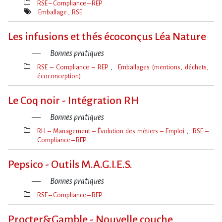
RSE – Compliance – REP
Thèmes(s)
Emballage
RSE
Mot(s)-
clé(s)
Les infusions et thés écoconçus Léa Nature
Bonnes pratiques
RSE – Compliance – REP
Emballages (mentions, déchets,
écoconception)
Thèmes(s)
Le Coq noir - Intégration RH
Bonnes pratiques
RH – Management – Évolution des métiers – Emploi
RSE –
Compliance – REP
Thèmes(s)
Pepsico - Outils M.A.G.I.E.S.
Bonnes pratiques
RSE – Compliance – REP
Thèmes(s)
Procter&Gamble - Nouvelle couche