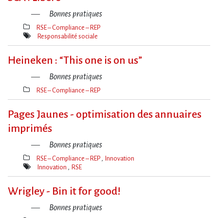
Bonnes pratiques
RSE – Compliance – REP
Thèmes(s)
Responsabilité sociale
Mot(s)-
clé(s)
Heineken : “This one is on us”
Bonnes pratiques
RSE – Compliance – REP
Thèmes(s)
Pages Jaunes - optimisation des annuaires
imprimés
Bonnes pratiques
RSE – Compliance – REP
Innovation
Thèmes(s)
Innovation
RSE
Mot(s)-
clé(s)
Wrigley - Bin it for good!
Bonnes pratiques