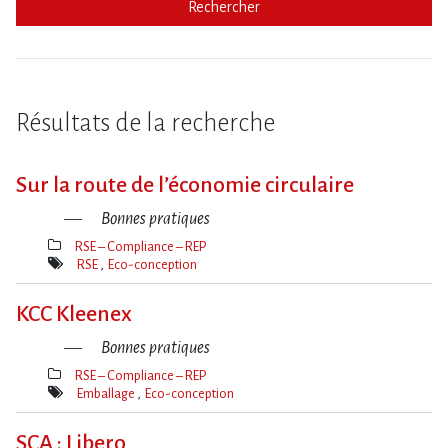
Rechercher
Résultats de la recherche
Sur la route de l​‌’économie circulaire
Bonnes pratiques
RSE – Compliance – REP
Thèmes(s)
RSE
Eco-conception
Mot(s)-
clé(s)
KCC Kleenex
Bonnes pratiques
RSE – Compliance – REP
Thèmes(s)
Emballage
Eco-conception
Mot(s)-
clé(s)
SCA : Libero