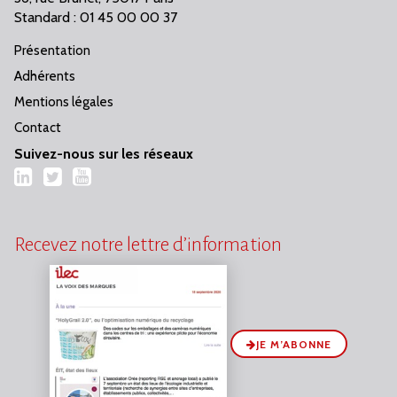
Standard : 01 45 00 00 37
Présentation
Adhérents
Mentions légales
Contact
Suivez-nous sur les réseaux
LinkedIn
Twitter
YouTube
Recevez notre lettre d’information
JE M’ABONNE