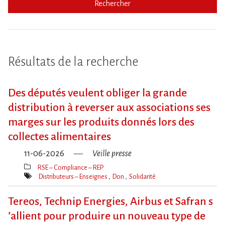
Rechercher
Résultats de la recherche
Des députés veulent obliger la grande
distribution à reverser aux associations ses
marges sur les produits donnés lors des
collectes alimentaires
11-06-2026
Veille presse
RSE – Compliance – REP
Thèmes(s)
Distributeurs – Enseignes
Don
Solidarité
Mot(s)-
clé(s)
Tereos, Technip Energies, Airbus et Safran s​
‌’allient pour produire un nouveau type de