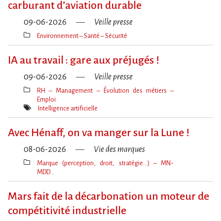
carburant d​‌’aviation durable
09-06-2026
Veille presse
Environnement – Santé – Sécurité
Thèmes(s)
IA au travail : gare aux préjugés !
09-06-2026
Veille presse
RH – Management – Évolution des métiers –
Emploi
Thèmes(s)
Intelligence artificielle
Mot(s)-
clé(s)
Avec Hénaff, on va manger sur la Lune !
08-06-2026
Vie des marques
Marque (perception, droit, stratégie…) – MN-
MDD…
Thèmes(s)
Mars fait de la décarbonation un moteur de
compétitivité industrielle