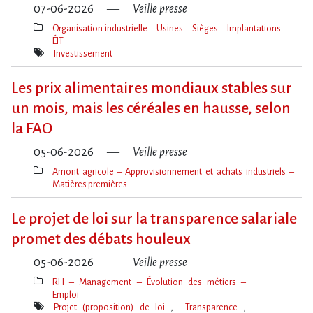
07-06-2026
Veille presse
Organisation industrielle – Usines – Sièges – Implantations –
ÉIT
Thèmes(s)
Investissement
Mot(s)-
clé(s)
Les prix alimentaires mondiaux stables sur
un mois, mais les céréales en hausse, selon
la FAO
05-06-2026
Veille presse
Amont agricole – Approvisionnement et achats industriels –
Matières premières
Thèmes(s)
Le projet de loi sur la transparence salariale
promet des débats houleux
05-06-2026
Veille presse
RH – Management – Évolution des métiers –
Emploi
Thèmes(s)
Projet (proposition) de loi
Transparence