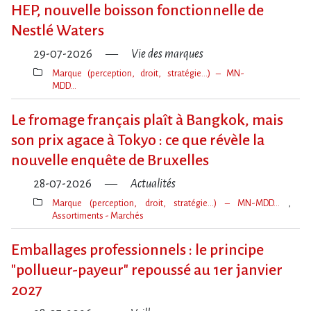
clé(s)
HEP, nouvelle boisson fonctionnelle de
Nestlé Waters
29-07-2026
Vie des marques
Marque (perception, droit, stratégie…) – MN-
MDD…
Thèmes(s)
Le fromage français plaît à Bangkok, mais
son prix agace à Tokyo : ce que révèle la
nouvelle enquête de Bruxelles
28-07-2026
Actualités
Marque (perception, droit, stratégie…) – MN-MDD…
Assortiments - Marchés
Thèmes(s)
Emballages professionnels : le principe
"pollueur-payeur" repoussé au 1er janvier
2027