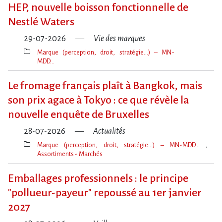
clé(s)
HEP, nouvelle boisson fonctionnelle de
Nestlé Waters
29-07-2026
Vie des marques
Marque (perception, droit, stratégie…) – MN-
MDD…
Thèmes(s)
Le fromage français plaît à Bangkok, mais
son prix agace à Tokyo : ce que révèle la
nouvelle enquête de Bruxelles
28-07-2026
Actualités
Marque (perception, droit, stratégie…) – MN-MDD…
Assortiments - Marchés
Thèmes(s)
Emballages professionnels : le principe
"pollueur-payeur" repoussé au 1er janvier
2027