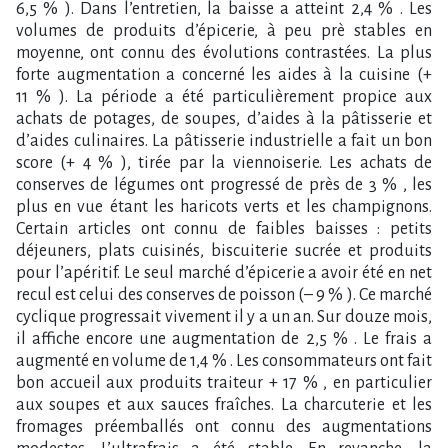
6,5 % ). Dans l’entretien, la baisse a atteint 2,4 % . Les
volumes de produits d’épicerie, à peu prè stables en
moyenne, ont connu des évolutions contrastées. La plus
forte augmentation a concerné les aides à la cuisine (+
11 % ). La période a été particulièrement propice aux
achats de potages, de soupes, d’aides à la pâtisserie et
d’aides culinaires. La pâtisserie industrielle a fait un bon
score (+ 4 % ), tirée par la viennoiserie. Les achats de
conserves de légumes ont progressé de près de 3 % , les
plus en vue étant les haricots verts et les champignons.
Certain articles ont connu de faibles baisses : petits
déjeuners, plats cuisinés, biscuiterie sucrée et produits
pour l’apéritif. Le seul marché d’épicerie a avoir été en net
recul est celui des conserves de poisson (– 9 % ). Ce marché
cyclique progressait vivement il y a un an. Sur douze mois,
il affiche encore une augmentation de 2,5 % . Le frais a
augmenté en volume de 1,4 % . Les consommateurs ont fait
bon accueil aux produits traiteur + 17 % , en particulier
aux soupes et aux sauces fraîches. La charcuterie et les
fromages préemballés ont connu des augmentations