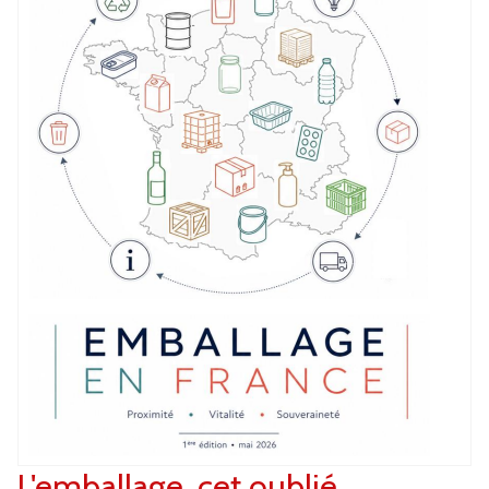
L'emballage, cet oublié