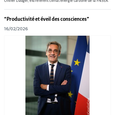
Olivier Dauger, élu référent climat énergie carbone de la FNSEA.
“Productivité et éveil des consciences”
16/02/2026