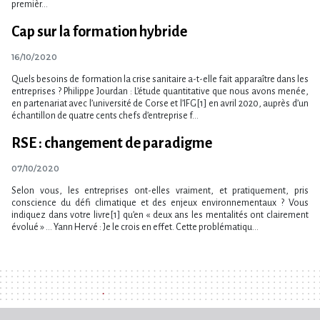
premièr...
Cap sur la formation hybride
16/10/2020
Quels besoins de formation la crise sanitaire a-t-elle fait apparaître dans les
entreprises ? Philippe Jourdan : L’étude quantitative que nous avons menée,
en partenariat avec l’université de Corse et l’IFG[1] en avril 2020, auprès d’un
échantillon de quatre cents chefs d’entreprise f...
RSE : changement de paradigme
07/10/2020
Selon vous, les entreprises ont-elles vraiment, et pratiquement, pris
conscience du défi climatique et des enjeux environnementaux ? Vous
indiquez dans votre livre[1] qu’en « deux ans les mentalités ont clairement
évolué » … Yann Hervé : Je le crois en effet. Cette problématiqu...