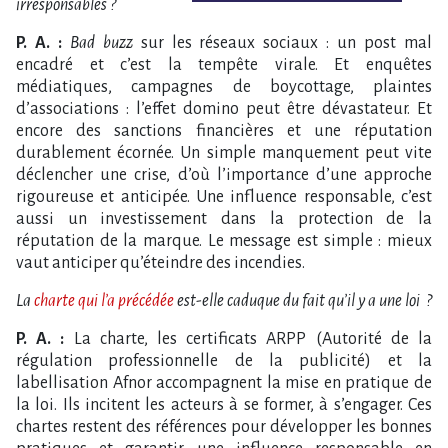
irresponsables ?
P. A. :
Bad buzz
sur les réseaux sociaux : un post mal
encadré et c’est la tempête virale. Et enquêtes
médiatiques, campagnes de boycottage, plaintes
d’associations : l’effet domino peut être dévastateur. Et
encore des sanctions financières et une réputation
durablement écornée. Un simple manquement peut vite
déclencher une crise, d’où l’importance d’une approche
rigoureuse et anticipée. Une influence responsable, c’est
aussi un investissement dans la protection de la
réputation de la marque. Le message est simple : mieux
vaut anticiper qu’éteindre des incendies.
La
charte qui l’a précédée
est-elle caduque du fait qu’il y a une loi ?
P. A. :
La charte, les certificats ARPP (Autorité de la
régulation professionnelle de la publicité) et la
labellisation Afnor accompagnent la mise en pratique de
la loi. Ils incitent les acteurs à se former, à s’engager. Ces
chartes restent des références pour développer les bonnes