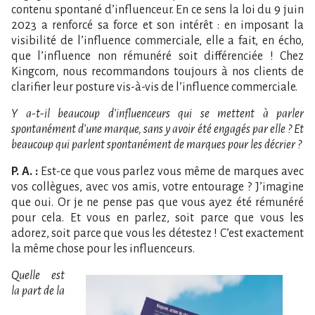
contenu spontané d’influenceur. En ce sens la loi du 9 juin
2023 a renforcé sa force et son intérêt : en imposant la
visibilité de l’influence commerciale, elle a fait, en écho,
que l’influence non rémunéré soit différenciée ! Chez
Kingcom, nous recommandons toujours à nos clients de
clarifier leur posture vis-à-vis de l’influence commerciale.
Y a-t-il beaucoup d’influenceurs qui se mettent à parler
spontanément d’une marque, sans y avoir été engagés par elle ? Et
beaucoup qui parlent spontanément de marques pour les décrier ?
P. A. :
Est-ce que vous parlez vous même de marques avec
vos collègues, avec vos amis, votre entourage ? J’imagine
que oui. Or je ne pense pas que vous ayez été rémunéré
pour cela. Et vous en parlez, soit parce que vous les
adorez, soit parce que vous les détestez ! C’est exactement
la même chose pour les influenceurs.
Q
uelle est
la part de la