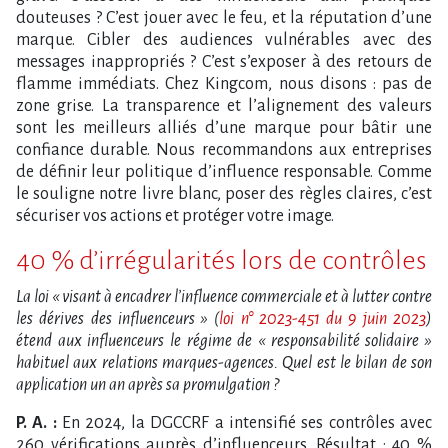
douteuses ? C’est jouer avec le feu, et la réputation d’une
marque. Cibler des audiences vulnérables avec des
messages inappropriés ? C’est s’exposer à des retours de
flamme immédiats. Chez Kingcom, nous disons : pas de
zone grise. La transparence et l’alignement des valeurs
sont les meilleurs alliés d’une marque pour bâtir une
confiance durable. Nous recommandons aux entreprises
de définir leur politique d’influence responsable. Comme
le souligne notre livre blanc, poser des règles claires, c’est
sécuriser vos actions et protéger votre image.
40 % d’irrégularités lors de contrôles
La loi « visant à encadrer l’influence commerciale et à lutter contre
les dérives des influenceurs » (
loi n° 2023-451 du 9 juin 2023
)
étend aux influenceurs le régime de « responsabilité solidaire »
habituel aux relations marques-agences. Quel est le bilan de son
application un an après sa promulgation ?
P. A. :
En 2024, la DGCCRF a intensifié ses contrôles avec
260 vérifications auprès d’influenceurs. Résultat : 40 %