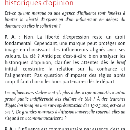
historiques d’opinion
Est-ce qu’une marque ou une agence d’influence sont fondées à
limiter la liberté d’expression d’un influenceur en dehors du
domaine où elles le sollicitent ?
P. A. :
Non. La liberté d’expression reste un droit
fondamental. Cependant, une marque peut protéger son
image en choisissant des influenceurs alignés avec ses
valeurs. La clé ? Anticiper, c’est-à-dire bien analyser les
historiques d’opinion, clarifier les attentes dès le
brief
initial, construire la relation sur la confiance et
l’alignement. Pas question d’imposer des règles après
coup. Il faut choisir les bons partenaires dès le départ.
Les influenceurs s’adressent-ils plus à des « communautés » qu’au
grand public indifférencié des chaînes de télé ? À des tranches
d’âges (on imagine une sur-représentation des 15-25 ans, est-ce le
cas ?) De grandes marques à diffusion universelle courent-elles un
risque à se « communautariser » ?
P. A. :
L’influence est communautaire par essence, c’est sa