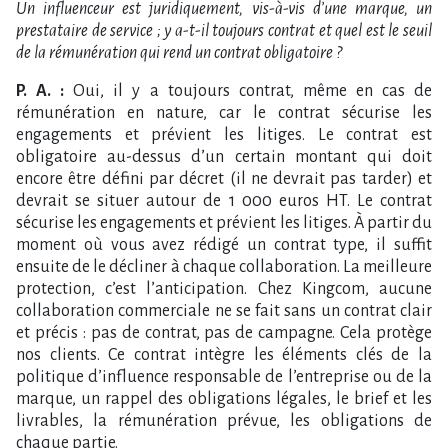
Un influenceur est juridiquement, vis-à-vis d’une marque, un
prestataire de service ; y a-t-il toujours contrat et quel est le seuil
de la rémunération qui rend un contrat obligatoire ?
P. A. :
Oui, il y a toujours contrat, même en cas de
rémunération en nature, car le contrat sécurise les
engagements et prévient les litiges. Le contrat est
obligatoire au-dessus d’un certain montant qui doit
encore être défini par décret (il ne devrait pas tarder) et
devrait se situer autour de 1 000 euros HT. Le contrat
sécurise les engagements et prévient les litiges. À partir du
moment où vous avez rédigé un contrat type, il suffit
ensuite de le décliner à chaque collaboration. La meilleure
protection, c’est l’anticipation. Chez Kingcom, aucune
collaboration commerciale ne se fait sans un contrat clair
et précis : pas de contrat, pas de campagne. Cela protège
nos clients. Ce contrat intègre les éléments clés de la
politique d’influence responsable de l’entreprise ou de la
marque, un rappel des obligations légales, le brief et les
livrables, la rémunération prévue, les obligations de
chaque partie.