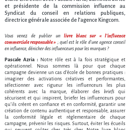
et présidente de la commission influence au
Syndicat du conseil en relations publiques,
directrice générale associée de l’agence Kingcom.
Vous venez de publier un
livre blanc sur « l’influence
commerciale responsable »
; quel est le rôle d’une agence conseil
en influence, dénicher des influenceurs pour les marques ?
Pascale Azria :
Notre rôle est à la fois stratégique et
opérationnel. Nous sommes là pour que chaque
campagne devienne un cas d’école de bonnes pratiques :
imaginer des activations créatives et performantes,
sélectionner avec rigueur les influenceurs les plus
cohérents avec la marque, élaborer des
briefs
qui
sécurisent et qui inspirent, briefer les influenceurs pour
qu’ils créent en confiance et en conformité, garantir une
création de contenu authentique et responsable, assurer
la conformité légale et réglementaire de chaque
campagne, prévenir les risques. Surtout, éviter les écueils
qui peuvent coûter cher, très cher. Notre livre blanc