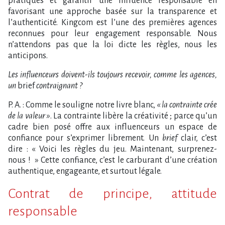
pratiques et garantir une influence responsable en
favorisant une approche basée sur la transparence et
l’authenticité. Kingcom est l’une des premières agences
reconnues pour leur engagement responsable. Nous
n’attendons pas que la loi dicte les règles, nous les
anticipons.
Les influenceurs doivent-ils toujours recevoir, comme les agences,
un
brief
contraignant ?
P. A. : Comme le souligne notre livre blanc,
« la contrainte crée
de la valeur »
. La contrainte libère la créativité ; parce qu’un
cadre bien posé offre aux influenceurs un espace de
confiance pour s’exprimer librement. Un
brief
clair, c’est
dire : « Voici les règles du jeu. Maintenant, surprenez-
nous ! » Cette confiance, c’est le carburant d’une création
authentique, engageante, et surtout légale.
Contrat de principe, attitude
responsable