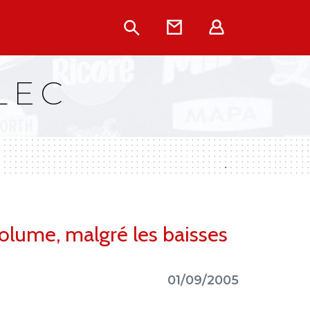
Rechercher
Contact
Extranet
LEC
lume, malgré les baisses
01/09/2005