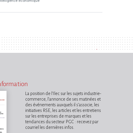
ntelligence économique
information
La position de l’Ilec sur les sujets industrie-
commerce, l’annonce de ses matinées et
des événements auxquels il s’associe, les
initiatives RSE, les articles et les entretiens
sur les entreprises de marques et les
tendances du secteur PGC : recevez par
courriel les dernières infos.