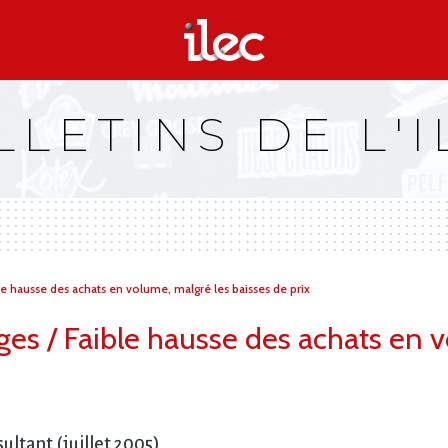
LLETINS DE L'I
hausse des achats en volume, malgré les baisses de prix
 / Faible hausse des achats en vo
ultant (juillet 2005)