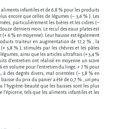
 aliments infantiles et de 6,8 % pour les produits
plus encore que celles de légumes (– 3,6 % ). Les
nées, particulièrement les bières et les cidres (–
s douze derniers mois. Le recul des eaux plates est
e (+ 6 % en moyenne). Leur hausse est également
roduits traiteur en augmentation de 17,2 % , la
+ 5,8 % ), stimulés par les chèvres et les pâtes
 légumes, ainsi que les articles ultrafrais (+ 3,4 %
oduits d’entretien ont réalisé en moyenne un score
5 % en volume pour l’entretien du linge, + 7 % pour
, à des degrés divers, mal orientées (– 5,8 % en
baisse du prix du panier a été de 0,7 % , un peu
s l’hygiène-beauté que les baisses sont les plus
l’épicerie, tels que les aliments infantiles et les