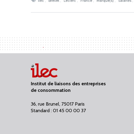
Ilec
Brevet
Leclerc
France
Marque(s)
Salariés
Institut de liaisons des entreprises
de consommation
36, rue Brunel, 75017 Paris
Standard : 01 45 00 00 37