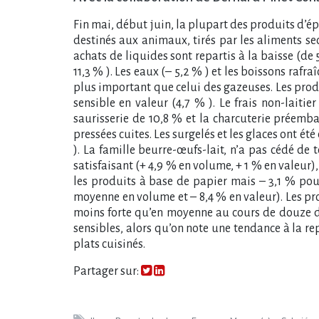
Fin mai, début juin, la plupart des produits d’ép
destinés aux animaux, tirés par les aliments sec
achats de liquides sont repartis à la baisse (de 
11,3 % ). Les eaux (– 5,2 % ) et les boissons rafr
plus important que celui des gazeuses. Les pro
sensible en valeur (4,7 % ). Le frais non-lait
saurisserie de 10,8 % et la charcuterie préemba
pressées cuites. Les surgelés et les glaces ont été
). La famille beurre-œufs-lait, n’a pas cédé de t
satisfaisant (+ 4,9 % en volume, + 1 % en valeur),
les produits à base de papier mais – 3,1 % pour
moyenne en volume et – 8,4 % en valeur). Les pr
moins forte qu’en moyenne au cours de douze der
sensibles, alors qu’on note une tendance à la repr
plats cuisinés.
Partager sur: