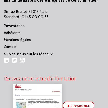
Institut de liaisons des entreprises de consommation
36, rue Brunel, 75017 Paris
Standard : 01 45 00 00 37
Présentation
Adhérents
Mentions légales
Contact
Suivez-nous sur les réseaux
LinkedIn
Twitter
YouTube
Recevez notre lettre d’information
JE M’ABONNE