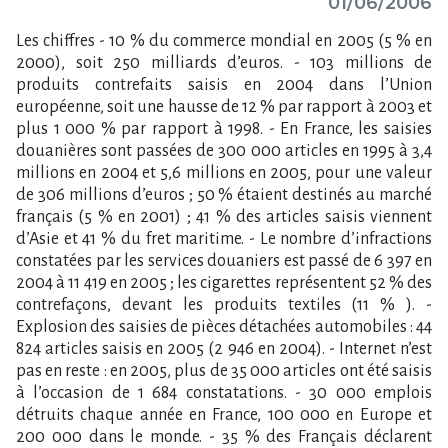
01/06/2006
Les chiffres - 10 % du commerce mondial en 2005 (5 % en
2000), soit 250 milliards d’euros. - 103 millions de
produits contrefaits saisis en 2004 dans l’Union
européenne, soit une hausse de 12 % par rapport à 2003 et
plus 1 000 % par rapport à 1998. - En France, les saisies
douanières sont passées de 300 000 articles en 1995 à 3,4
millions en 2004 et 5,6 millions en 2005, pour une valeur
de 306 millions d’euros ; 50 % étaient destinés au marché
français (5 % en 2001) ; 41 % des articles saisis viennent
d’Asie et 41 % du fret maritime. - Le nombre d’infractions
constatées par les services douaniers est passé de 6 397 en
2004 à 11 419 en 2005 ; les cigarettes représentent 52 % des
contrefaçons, devant les produits textiles (11 % ). -
Explosion des saisies de pièces détachées automobiles : 44
824 articles saisis en 2005 (2 946 en 2004). - Internet n’est
pas en reste : en 2005, plus de 35 000 articles ont été saisis
à l’occasion de 1 684 constatations. - 30 000 emplois
détruits chaque année en France, 100 000 en Europe et
200 000 dans le monde. - 35 % des Français déclarent