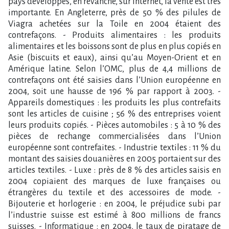
pays développés, en revanche, sur Internet, la vente est très
importante. En Angleterre, près de 50 % des pilules de
Viagra achetées sur la Toile en 2004 étaient des
contrefaçons. - Produits alimentaires : les produits
alimentaires et les boissons sont de plus en plus copiés en
Asie (biscuits et eaux), ainsi qu’au Moyen-Orient et en
Amérique latine. Selon l’OMC, plus de 4,4 millions de
contrefaçons ont été saisies dans l’Union européenne en
2004, soit une hausse de 196 % par rapport à 2003. -
Appareils domestiques : les produits les plus contrefaits
sont les articles de cuisine ; 56 % des entreprises voient
leurs produits copiés. - Pièces automobiles : 5 à 10 % des
pièces de rechange commercialisées dans l’Union
européenne sont contrefaites. - Industrie textiles : 11 % du
montant des saisies douanières en 2005 portaient sur des
articles textiles. - Luxe : près de 8 % des articles saisis en
2004 copiaient des marques de luxe françaises ou
étrangères du textile et des accessoires de mode. -
Bijouterie et horlogerie : en 2004, le préjudice subi par
l’industrie suisse est estimé à 800 millions de francs
suisses. - Informatique : en 2004, le taux de piratage de