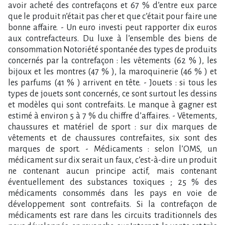
avoir acheté des contrefaçons et 67 % d’entre eux parce
que le produit n’était pas cher et que c’était pour faire une
bonne affaire. - Un euro investi peut rapporter dix euros
aux contrefacteurs. Du luxe à l’ensemble des biens de
consommation Notoriété spontanée des types de produits
concernés par la contrefaçon : les vêtements (62 % ), les
bijoux et les montres (47 % ), la maroquinerie (46 % ) et
les parfums (41 % ) arrivent en tête. - Jouets : si tous les
types de jouets sont concernés, ce sont surtout les dessins
et modèles qui sont contrefaits. Le manque à gagner est
estimé à environ 5 à 7 % du chiffre d’affaires. - Vêtements,
chaussures et matériel de sport : sur dix marques de
vêtements et de chaussures contrefaites, six sont des
marques de sport. - Médicaments : selon l’OMS, un
médicament sur dix serait un faux, c’est-à-dire un produit
ne contenant aucun principe actif, mais contenant
éventuellement des substances toxiques ; 25 % des
médicaments consommés dans les pays en voie de
développement sont contrefaits. Si la contrefaçon de
médicaments est rare dans les circuits traditionnels des