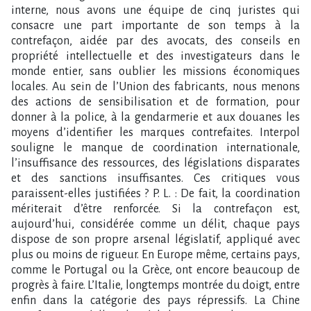
interne, nous avons une équipe de cinq juristes qui
consacre une part importante de son temps à la
contrefaçon, aidée par des avocats, des conseils en
propriété intellectuelle et des investigateurs dans le
monde entier, sans oublier les missions économiques
locales. Au sein de l’Union des fabricants, nous menons
des actions de sensibilisation et de formation, pour
donner à la police, à la gendarmerie et aux douanes les
moyens d’identifier les marques contrefaites. Interpol
souligne le manque de coordination internationale,
l’insuffisance des ressources, des législations disparates
et des sanctions insuffisantes. Ces critiques vous
paraissent-elles justifiées ? P. L. : De fait, la coordination
mériterait d’être renforcée. Si la contrefaçon est,
aujourd’hui, considérée comme un délit, chaque pays
dispose de son propre arsenal législatif, appliqué avec
plus ou moins de rigueur. En Europe même, certains pays,
comme le Portugal ou la Grèce, ont encore beaucoup de
progrès à faire. L’Italie, longtemps montrée du doigt, entre
enfin dans la catégorie des pays répressifs. La Chine