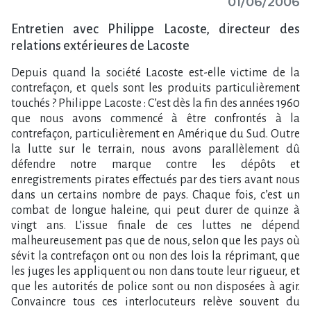
01/06/2006
Entretien avec Philippe Lacoste, directeur des
relations extérieures de Lacoste
Depuis quand la société Lacoste est-elle victime de la
contrefaçon, et quels sont les produits particulièrement
touchés ? Philippe Lacoste : C’est dès la fin des années 1960
que nous avons commencé à être confrontés à la
contrefaçon, particulièrement en Amérique du Sud. Outre
la lutte sur le terrain, nous avons parallèlement dû
défendre notre marque contre les dépôts et
enregistrements pirates effectués par des tiers avant nous
dans un certains nombre de pays. Chaque fois, c’est un
combat de longue haleine, qui peut durer de quinze à
vingt ans. L’issue finale de ces luttes ne dépend
malheureusement pas que de nous, selon que les pays où
sévit la contrefaçon ont ou non des lois la réprimant, que
les juges les appliquent ou non dans toute leur rigueur, et
que les autorités de police sont ou non disposées à agir.
Convaincre tous ces interlocuteurs relève souvent du