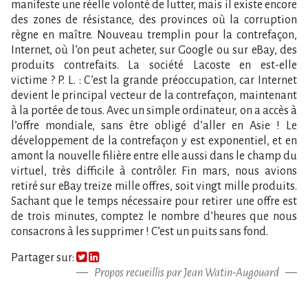
manifeste une réelle volonté de lutter, mais il existe encore
des zones de résistance, des provinces où la corruption
règne en maître. Nouveau tremplin pour la contrefaçon,
Internet, où l’on peut acheter, sur Google ou sur eBay, des
produits contrefaits. La société Lacoste en est-elle
victime ? P. L. : C’est la grande préoccupation, car Internet
devient le principal vecteur de la contrefaçon, maintenant
à la portée de tous. Avec un simple ordinateur, on a accès à
l’offre mondiale, sans être obligé d’aller en Asie ! Le
développement de la contrefaçon y est exponentiel, et en
amont la nouvelle filière entre elle aussi dans le champ du
virtuel, très difficile à contrôler. Fin mars, nous avions
retiré sur eBay treize mille offres, soit vingt mille produits.
Sachant que le temps nécessaire pour retirer une offre est
de trois minutes, comptez le nombre d’heures que nous
consacrons à les supprimer ! C’est un puits sans fond.
Partager sur:
Propos recueillis par Jean Watin-Augouard