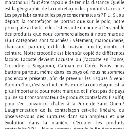
marathon. Il faut être capable de tenir la distance. Quelle
est la géographie de la contrefaçon des produits Lacoste ?
Les pays fabricants et les pays consommateurs ? P. L. : Si, au
départ, la contrefaçon ne portait que sur le polo, notre
principale activité, elle s’est ensuite étendue à l’ensemble
des produits que nous commercialisons à notre marque.
Huit catégories sont touchées : vêtement, maroquinerie,
chaussure, parfum, textile de maison, lunette, montre et
ceinture. Notre crocodile est bien sûr copié de différentes
façons. Lacoste devient Lacustre ou J’accoste en France,
Crocodile à Singapour, Caïman en Corée. Nous nous
battons partout, même dans les pays où nous ne sommes
pas encore présents, afin de prévenir les risques à venir.
Aujourd’hui, c’est surtout en Asie que la contrefaçon est la
plus importante pour notre marque, et il n’est pas de pays
qui ne soit consommateur de produits contrefaits. Il suffit,
pour s’en convaincre, d’aller à la Porte de Saint-Ouen !
L’augmentation de la contrefaçon est-elle linéaire, ou
observez-vous des ruptures dans son ampleur et une
évolution dans la manière d’écouler les produits