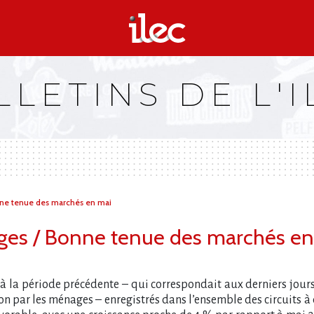
LLETINS DE L'I
e tenue des marchés en mai
s / Bonne tenue des marchés en
 à la période précédente – qui correspondait aux derniers jours
n par les ménages – enregistrés dans l’ensemble des circuits 