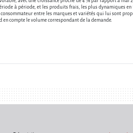
vorable, avec une croissance proche de 4 % par rapport à mai 20
ériode à période, et les produits frais, les plus dynamiques en 
du consommateur entre les marques et variétés qui lui sont propo
end en compte le volume correspondant de la demande.