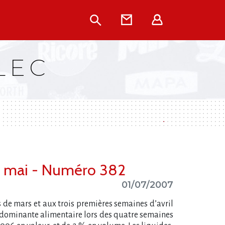
Rechercher
Contact
Extranet
LEC
 mai - Numéro 382
01/07/2007
 de mars et aux trois premières semaines d’avril
à dominante alimentaire lors des quatre semaines