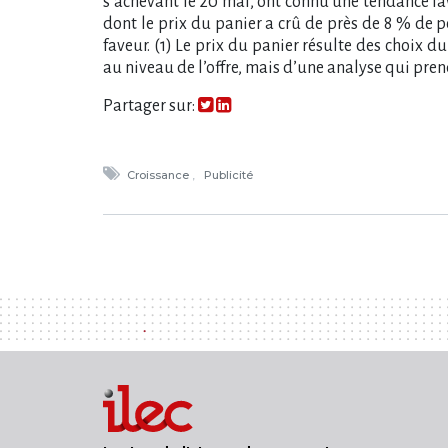
s’achevant le 20 mai, ont connu une tendance fa
dont le prix du panier a crû de près de 8 % de p
faveur. (1) Le prix du panier résulte des choix 
au niveau de l’offre, mais d’une analyse qui pr
Partager sur:
Croissance
Publicité