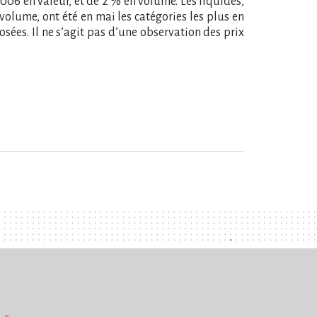
06 en valeur, et de 2 % en volume. Les liquides,
volume, ont été en mai les catégories les plus en
sées. Il ne s’agit pas d’une observation des prix