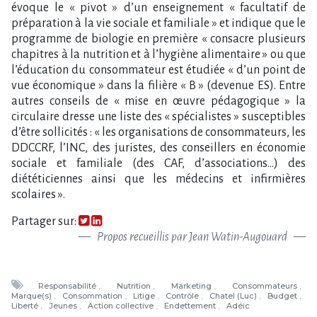
Partager sur:
Propos recueillis par Jean Watin-Augouard
Responsabilité
Nutrition
Marketing
Consommateurs
Marque(s)
Consommation
Litige
Contrôle
Chatel (Luc)
Budget
Liberté
Jeunes
Action collective
Endettement
Adéic