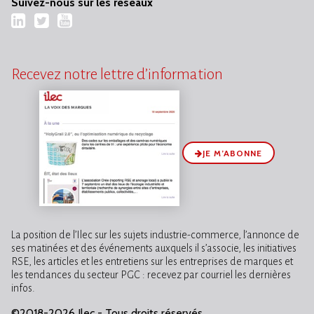
Suivez-nous sur les réseaux
LinkedIn
Twitter
YouTube
Recevez notre lettre d’information
JE M’ABONNE
La position de l’Ilec sur les sujets industrie-commerce, l’annonce de
ses matinées et des événements auxquels il s’associe, les initiatives
RSE, les articles et les entretiens sur les entreprises de marques et
les tendances du secteur PGC : recevez par courriel les dernières
infos.
©2018-2026 Ilec - Tous droits réservés