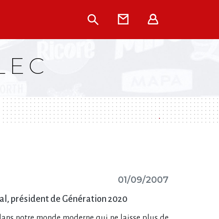
Rechercher
Contact
Extranet
LEC
01/09/2007
onal, président de Génération 2020
e, dans notre monde moderne qui ne laisse plus de