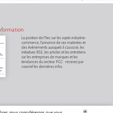
information
La position de l’Ilec sur les sujets industrie-
commerce, l’annonce de ses matinées et
des événements auxquels il s’associe, les
initiatives RSE, les articles et les entretiens
sur les entreprises de marques et les
tendances du secteur PGC : recevez par
courriel les dernières infos.
iliser, nous considérerons que vous