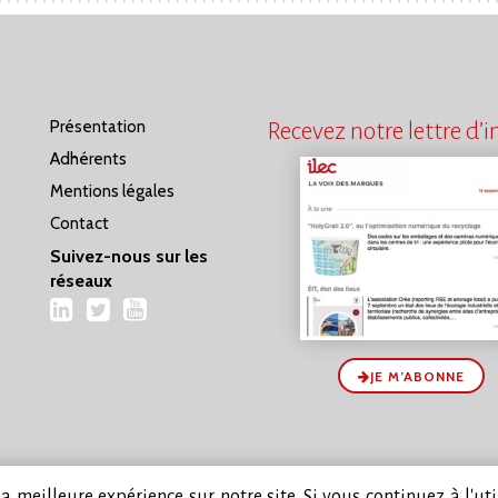
Présentation
Recevez notre lettre d’
Adhérents
Mentions légales
Contact
Suivez-nous sur les
réseaux
LinkedIn
Twitter
YouTube
JE M’ABONNE
 meilleure expérience sur notre site. Si vous continuez à l'ut