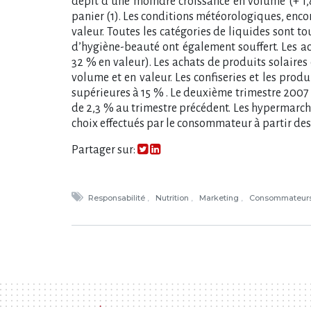
dépit d’une moindre croissance en volume (+ 1,8
panier (1). Les conditions météorologiques, encor
valeur. Toutes les catégories de liquides sont to
d’hygiène-beauté ont également souffert. Les ac
32 % en valeur). Les achats de produits solaires o
volume et en valeur. Les confiseries et les prod
supérieures à 15 % . Le deuxième trimestre 2007
de 2,3 % au trimestre précédent. Les hypermarché
choix effectués par le consommateur à partir des
Partager sur:
Responsabilité
Nutrition
Marketing
Consommateur