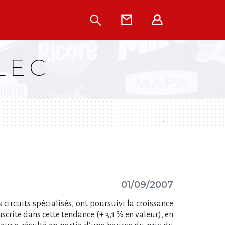
Rechercher
Contact
Extranet
LEC
01/09/2007
circuits spécialisés, ont poursuivi la croissance
nscrite dans cette tendance (+ 3,1 % en valeur), en