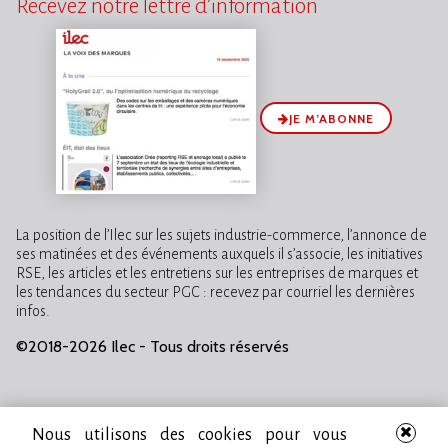
Recevez notre lettre d’information
JE M’ABONNE
La position de l’Ilec sur les sujets industrie-commerce, l’annonce de
ses matinées et des événements auxquels il s’associe, les initiatives
RSE, les articles et les entretiens sur les entreprises de marques et
les tendances du secteur PGC : recevez par courriel les dernières
infos.
©2018-2026 Ilec - Tous droits réservés
Nous utilisons des cookies pour vous