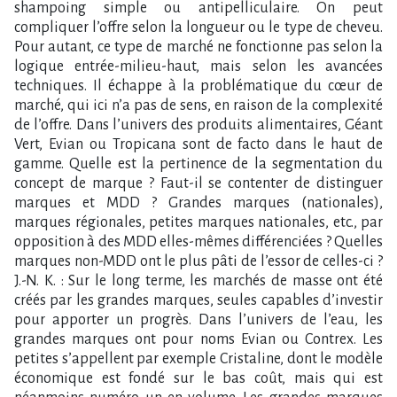
shampoing simple ou antipelliculaire. On peut
compliquer l’offre selon la longueur ou le type de cheveu.
Pour autant, ce type de marché ne fonctionne pas selon la
logique entrée-milieu-haut, mais selon les avancées
techniques. Il échappe à la problématique du cœur de
marché, qui ici n’a pas de sens, en raison de la complexité
de l’offre. Dans l’univers des produits alimentaires, Géant
Vert, Evian ou Tropicana sont de facto dans le haut de
gamme. Quelle est la pertinence de la segmentation du
concept de marque ? Faut-il se contenter de distinguer
marques et MDD ? Grandes marques (nationales),
marques régionales, petites marques nationales, etc., par
opposition à des MDD elles-mêmes différenciées ? Quelles
marques non-MDD ont le plus pâti de l’essor de celles-ci ?
J.-N. K. : Sur le long terme, les marchés de masse ont été
créés par les grandes marques, seules capables d’investir
pour apporter un progrès. Dans l’univers de l’eau, les
grandes marques ont pour noms Evian ou Contrex. Les
petites s’appellent par exemple Cristaline, dont le modèle
économique est fondé sur le bas coût, mais qui est