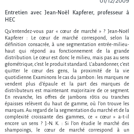
01/12/2009
Entretien avec Jean-Noël Kapferer, professeur à
HEC
Qu’entendez-vous par « cœur de marché » ? Jean-Noël
Kapferer : Le cœur de marché correspond, selon la
définition consacrée, à une segmentation entrée-milieu-
haut qui répond au fonctionnement de la grande
distribution. Le cœur est donc le milieu, mais pas au sens
géométrique, c’est le produit standard. L’abandonner, c’est
quitter le cœur des gens, la proximité de la vie
quotidienne. Examinons le cas du jambon : les marques ne
vendent plus d’épaule et la part des marques de
distributeurs est maintenant majoritaire de ce segment.
En revanche, les offres de jambons rôtis ou tranches
épaisses relèvent du haut de gamme, où l’on trouve les
marques. Au regard de la segmentation du marché et de la
complexité croissante des gammes, ce « cœur » a-t-il
encore un sens ? J.-N. K. : Si l’on étudie le marché des
shampoings, le cœur de marché correspond à un