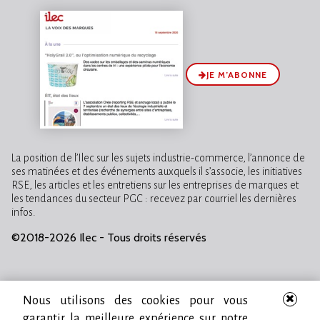
JE M’ABONNE
La position de l’Ilec sur les sujets industrie-commerce, l’annonce de
ses matinées et des événements auxquels il s’associe, les initiatives
RSE, les articles et les entretiens sur les entreprises de marques et
les tendances du secteur PGC : recevez par courriel les dernières
infos.
©2018-2026 Ilec - Tous droits réservés
Nous utilisons des cookies pour vous
garantir la meilleure expérience sur notre