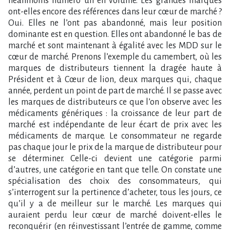
néanmoins numéro un en volume. Les grandes marques
ont-elles encore des références dans leur cœur de marché ?
Oui. Elles ne l’ont pas abandonné, mais leur position
dominante est en question. Elles ont abandonné le bas de
marché et sont maintenant à égalité avec les MDD sur le
cœur de marché. Prenons l’exemple du camembert, où les
marques de distributeurs tiennent la dragée haute à
Président et à Cœur de lion, deux marques qui, chaque
année, perdent un point de part de marché. Il se passe avec
les marques de distributeurs ce que l’on observe avec les
médicaments génériques : la croissance de leur part de
marché est indépendante de leur écart de prix avec les
médicaments de marque. Le consommateur ne regarde
pas chaque jour le prix de la marque de distributeur pour
se déterminer. Celle-ci devient une catégorie parmi
d’autres, une catégorie en tant que telle. On constate une
spécialisation des choix des consommateurs, qui
s’interrogent sur la pertinence d’acheter, tous les jours, ce
qu’il y a de meilleur sur le marché. Les marques qui
auraient perdu leur cœur de marché doivent-elles le
reconquérir (en réinvestissant l’entrée de gamme, comme