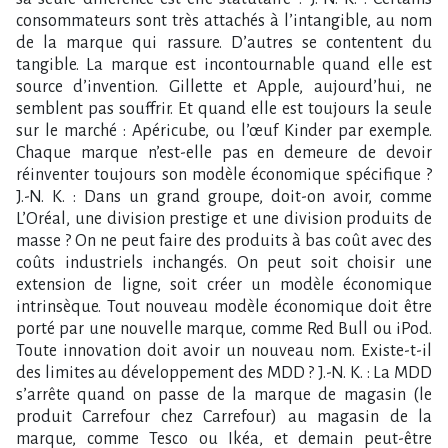
consommateurs sont très attachés à l’intangible, au nom
de la marque qui rassure. D’autres se contentent du
tangible. La marque est incontournable quand elle est
source d’invention. Gillette et Apple, aujourd’hui, ne
semblent pas souffrir. Et quand elle est toujours la seule
sur le marché : Apéricube, ou l’œuf Kinder par exemple.
Chaque marque n’est-elle pas en demeure de devoir
réinventer toujours son modèle économique spécifique ?
J.-N. K. : Dans un grand groupe, doit-on avoir, comme
L’Oréal, une division prestige et une division produits de
masse ? On ne peut faire des produits à bas coût avec des
coûts industriels inchangés. On peut soit choisir une
extension de ligne, soit créer un modèle économique
intrinsèque. Tout nouveau modèle économique doit être
porté par une nouvelle marque, comme Red Bull ou iPod.
Toute innovation doit avoir un nouveau nom. Existe-t-il
des limites au développement des MDD ? J.-N. K. : La MDD
s’arrête quand on passe de la marque de magasin (le
produit Carrefour chez Carrefour) au magasin de la
marque, comme Tesco ou Ikéa, et demain peut-être