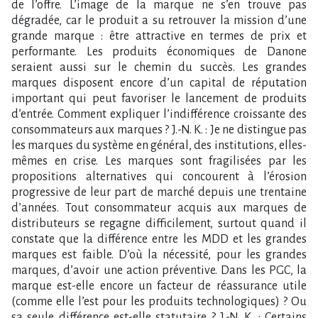
de l’offre. L’image de la marque ne s’en trouve pas
dégradée, car le produit a su retrouver la mission d’une
grande marque : être attractive en termes de prix et
performante. Les produits économiques de Danone
seraient aussi sur le chemin du succès. Les grandes
marques disposent encore d’un capital de réputation
important qui peut favoriser le lancement de produits
d’entrée. Comment expliquer l’indifférence croissante des
consommateurs aux marques ? J.-N. K. : Je ne distingue pas
les marques du système en général, des institutions, elles-
mêmes en crise. Les marques sont fragilisées par les
propositions alternatives qui concourent à l’érosion
progressive de leur part de marché depuis une trentaine
d’années. Tout consommateur acquis aux marques de
distributeurs se regagne difficilement, surtout quand il
constate que la différence entre les MDD et les grandes
marques est faible. D’où la nécessité, pour les grandes
marques, d’avoir une action préventive. Dans les PGC, la
marque est-elle encore un facteur de réassurance utile
(comme elle l’est pour les produits technologiques) ? Ou
sa seule différence est-elle statutaire ? J.-N. K. : Certains