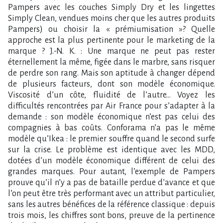
Pampers avec les couches Simply Dry et les lingettes
Simply Clean, vendues moins cher que les autres produits
Pampers) ou choisir la « prémiumisation »? Quelle
approche est la plus pertinente pour le marketing de la
marque ? J.-N. K. : Une marque ne peut pas rester
éternellement la même, figée dans le marbre, sans risquer
de perdre son rang. Mais son aptitude à changer dépend
de plusieurs facteurs, dont son modèle économique.
Viscosité d’un côte, fluidité de l’autre… Voyez les
difficultés rencontrées par Air France pour s’adapter à la
demande : son modèle économique n’est pas celui des
compagnies à bas coûts. Conforama n’a pas le même
modèle qu’Ikea : le premier souffre quand le second surfe
sur la crise. Le problème est identique avec les MDD,
dotées d’un modèle économique différent de celui des
grandes marques. Pour autant, l’exemple de Pampers
prouve qu’il n’y a pas de bataille perdue d’avance et que
l’on peut être très performant avec un attribut particulier,
sans les autres bénéfices de la référence classique : depuis
trois mois, les chiffres sont bons, preuve de la pertinence